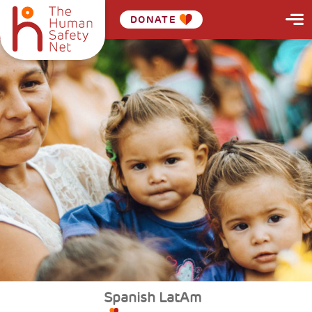
DONATE
Spanish LatAm