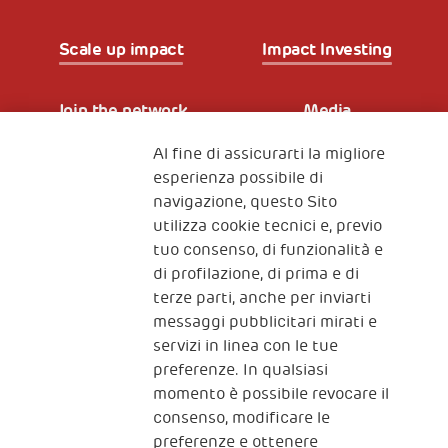
Scale up impact
Impact Investing
Join the network
Media
Al fine di assicurarti la migliore
Iscriviti alla newsletter
esperienza possibile di
navigazione, questo Sito
utilizza cookie tecnici e, previo
Fondazione
tuo consenso, di funzionalità e
The Human Safety Net
di profilazione, di prima e di
terze parti, anche per inviarti
CONTATTACI
messaggi pubblicitari mirati e
servizi in linea con le tue
preferenze. In qualsiasi
momento è possibile revocare il
consenso, modificare le
preferenze e ottenere