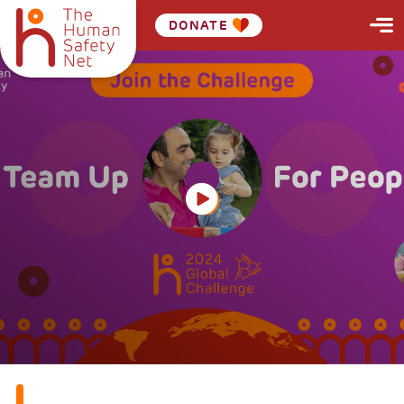
DONATE