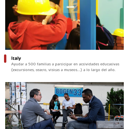
Italy
Ayudar a 500 familias a participar en actividades educativas
(excursiones, teatro, visitas a museos...) a lo largo del año.