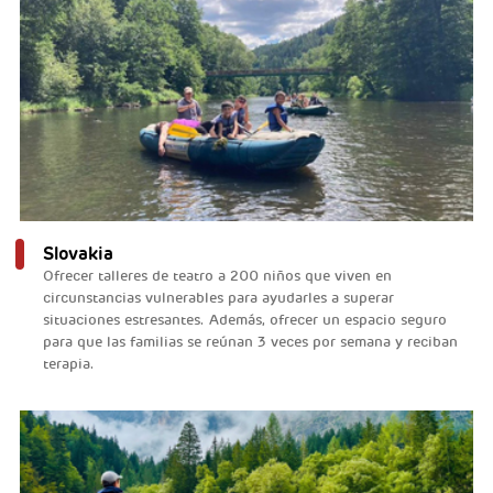
Slovakia
Ofrecer talleres de teatro a 200 niños que viven en
circunstancias vulnerables para ayudarles a superar
situaciones estresantes. Además, ofrecer un espacio seguro
para que las familias se reúnan 3 veces por semana y reciban
terapia.