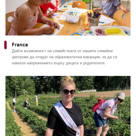
France
Дайте възможност на семействата от нашите семейни
центрове да отидат на образователна ваканция, за да се
намали напрежението върху децата и родителите.