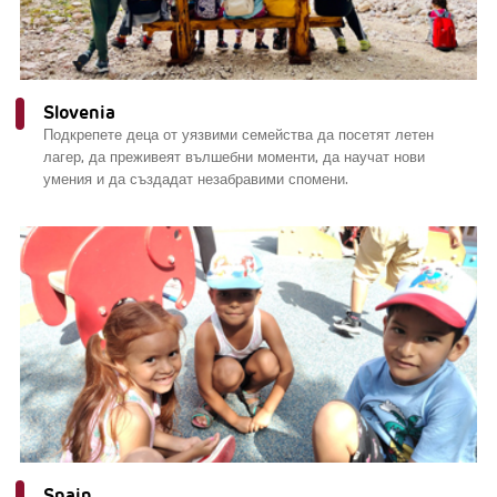
Slovenia
Подкрепете деца от уязвими семейства да посетят летен
лагер, да преживеят вълшебни моменти, да научат нови
умения и да създадат незабравими спомени.
Spain