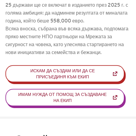
25 държави ще се включат в изданието през 2025 г. с
голяма амбиция: да надминем резултата от миналата
година, който беше 558,000 евро.
Всяка вноска, събрана във всяка държава, подпомага
пряко местните НПО партньори на Мрежата за
сигурност на човека, като улеснява стартирането на
нови инициативи за семейства и бежанци.
ИСКАМ ДА СЪЗДАМ ИЛИ ДА СЕ
ПРИСЪЕДИНЯ КЪМ ЕКИП
ИМАМ НУЖДА ОТ ПОМОЩ ЗА СЪЗДАВАНЕ
НА ЕКИП