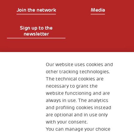
Join the network
Media
Sign up to the
newsletter
Fondazione
The Human Safety Net
Our website uses cookies and
other tracking technologies.
CONTACT US
The technical cookies are
necessary to grant the
website functioning and are
always in use. The analytics
and profiling cookies instead
are optional and in use only
with your consent.
2, Piazza Duca degli Abruzzi 34132
You can manage your choice
Trieste Italy