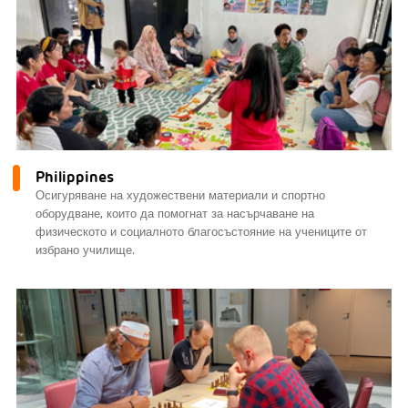
Philippines
Осигуряване на художествени материали и спортно
оборудване, които да помогнат за насърчаване на
физическото и социалното благосъстояние на учениците от
избрано училище.