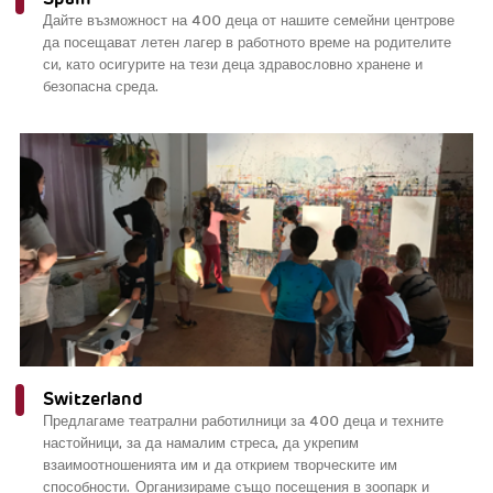
Дайте възможност на 400 деца от нашите семейни центрове
да посещават летен лагер в работното време на родителите
си, като осигурите на тези деца здравословно хранене и
безопасна среда.
Switzerland
Предлагаме театрални работилници за 400 деца и техните
настойници, за да намалим стреса, да укрепим
взаимоотношенията им и да открием творческите им
способности. Организираме също посещения в зоопарк и