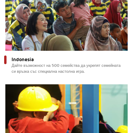
Indonesia
Дайте възможност на 500 семейства да укрепят семейната
си връзка със специална настолна игра.