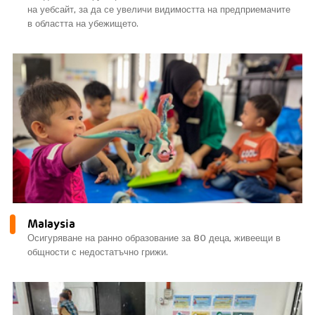
на уебсайт, за да се увеличи видимостта на предприемачите
в областта на убежището.
Malaysia
Осигуряване на ранно образование за 80 деца, живеещи в
общности с недостатъчно грижи.