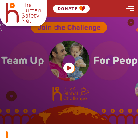
DONATE