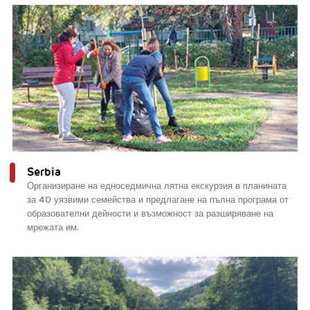
Serbia
Организиране на едноседмична лятна екскурзия в планината
за 40 уязвими семейства и предлагане на пълна програма от
образователни дейности и възможност за разширяване на
мрежата им.