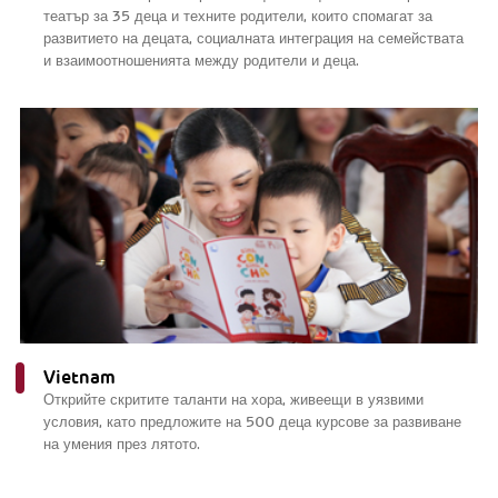
театър за 35 деца и техните родители, които спомагат за
развитието на децата, социалната интеграция на семействата
и взаимоотношенията между родители и деца.
Vietnam
Открийте скритите таланти на хора, живеещи в уязвими
условия, като предложите на 500 деца курсове за развиване
на умения през лятото.