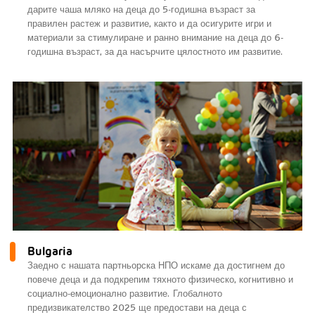
дарите чаша мляко на деца до 5-годишна възраст за
правилен растеж и развитие, както и да осигурите игри и
материали за стимулиране и ранно внимание на деца до 6-
годишна възраст, за да насърчите цялостното им развитие.
Bulgaria
Заедно с нашата партньорска НПО искаме да достигнем до
повече деца и да подкрепим тяхното физическо, когнитивно и
социално-емоционално развитие. Глобалното
предизвикателство 2025 ще предостави на деца с