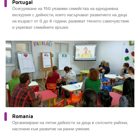
Portugal
Осигуряване на 150 уязвими семейства на еднодневна
екскурзия с дейности, които насърчават развитието на деца
на възраст от 0 до 6 години, развиват тяхното самочувствие
и укрепват семейните връзки.
Romania
Организиране на летни дейности за деца в селските райони,
насочени към развитие на ранни умения.