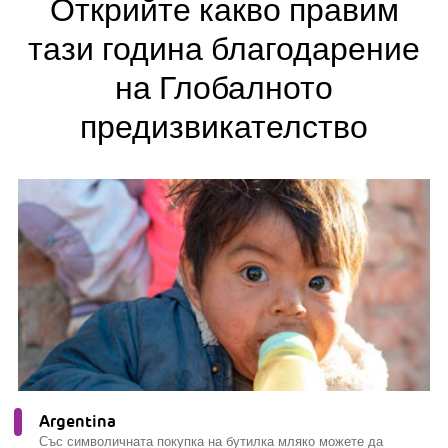
Открийте какво правим
тази година благодарение
на Глобалното
предизвикателство
Argentina
Със символичната покупка на бутилка мляко можете да