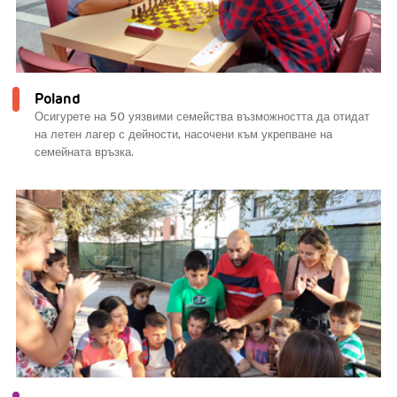
Poland
Осигурете на 50 уязвими семейства възможността да отидат
на летен лагер с дейности, насочени към укрепване на
семейната връзка.