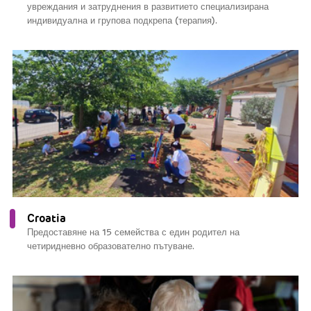
увреждания и затруднения в развитието специализирана
индивидуална и групова подкрепа (терапия).
Croatia
Предоставяне на 15 семейства с един родител на
четиридневно образователно пътуване.