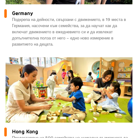
Germany
Подкрепа на дейности, свързани с движението, в 19 места в
Германия, насочени към семейства, за да научат как да
включат движението в ежедневието си и да извлекат
допълнителна полза от него – едно ново измерение в
развитието на децата.
Hong Kong
Предоставяне на 500 семейства на уникална възможност да