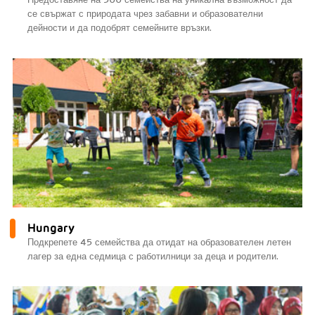
се свържат с природата чрез забавни и образователни
дейности и да подобрят семейните връзки.
Hungary
Подкрепете 45 семейства да отидат на образователен летен
лагер за една седмица с работилници за деца и родители.