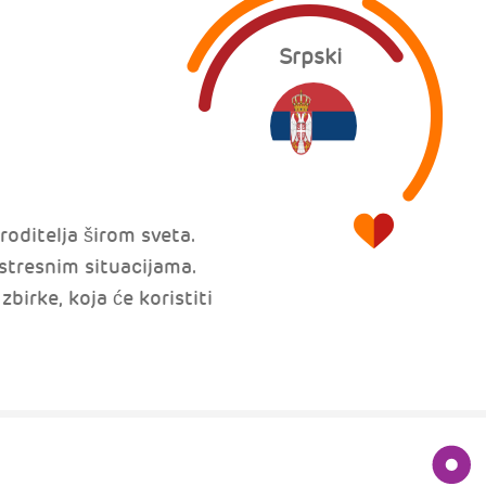
Srpski
roditelja širom sveta.
stresnim situacijama.
birke, koja će koristiti