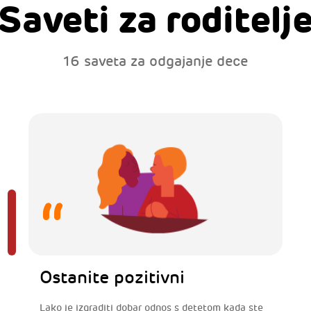
Saveti za roditelj
16 saveta za odgajanje dece
Ostanite pozitivni
Lako je izgraditi dobar odnos s detetom kada ste