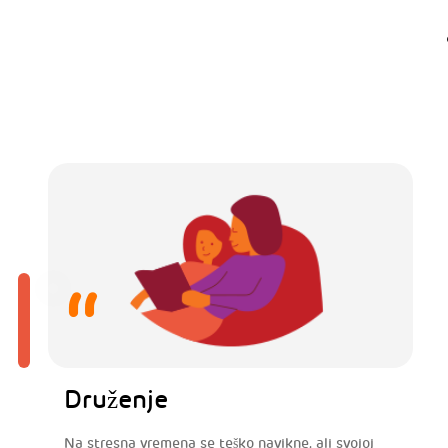
Druženje
Na stresna vremena se teško navikne, ali svojoj