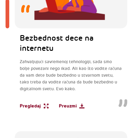
Bezbednost dece na
internetu
Zahvaljujući savremenoj tehnologiji, sada smo
bolje povezani nego ikad. Ali kao što vodite računa
da vam dete bude bezbedno u stvarnom svetu,
tako treba da vodite računa da bude bezbedno u
digitalnom svetu. Evo kako.
Pregledaj
Preuzmi