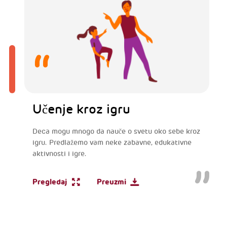
Učenje kroz igru
Deca mogu mnogo da nauče o svetu oko sebe kroz
igru. Predlažemo vam neke zabavne, edukativne
aktivnosti i igre.
Pregledaj
Preuzmi