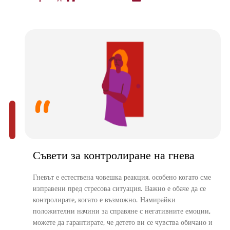
Съвети за контролиране на гнева
Гневът е естествена човешка реакция, особено когато сме
изправени пред стресова ситуация. Важно е обаче да се
контролирате, когато е възможно. Намирайки
положителни начини за справяне с негативните емоции,
можете да гарантирате, че детето ви се чувства обичано и