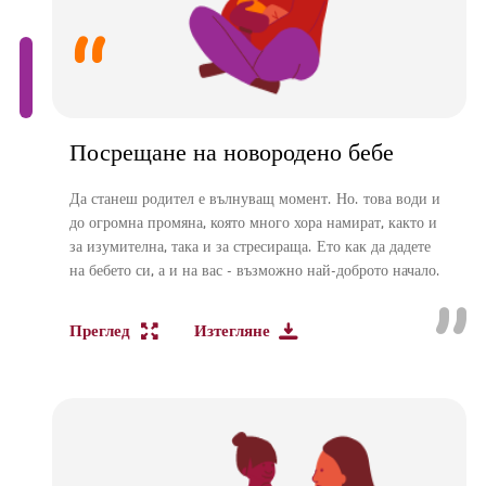
Посрещане на новородено бебе
Да станеш родител е вълнуващ момент. Но. това води и
до огромна промяна, която много хора намират, както и
за изумителна, така и за стресираща. Ето как да дадете
на бебето си, а и на вас - възможно най-доброто начало.
Преглед
Изтегляне