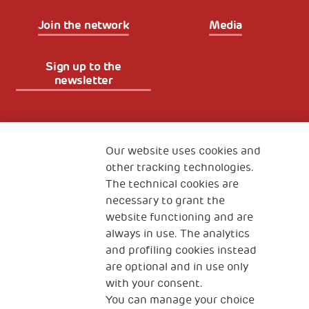
Join the network
Media
Sign up to the
newsletter
Fondazione
The Human Safety Net
Our website uses cookies and
other tracking technologies.
CONTACT US
The technical cookies are
necessary to grant the
website functioning and are
always in use. The analytics
and profiling cookies instead
are optional and in use only
with your consent.
2, Piazza Duca degli Abruzzi 34132
You can manage your choice
Trieste Italy