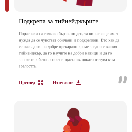
Подкрепа за тийнейджърите
Пораснали са толкова бързо, но децата ви все още имат
нужда да се чувстват обичани и подкрепяни. Ето как да
се насладите на добре прекарано време заедно с вашия
тийнейджър, да го научите на добри навици и да го
запазите в безопасност и щастлив, докато пътува към
зрелостта.
Преглед
Изтегляне