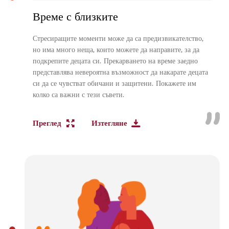
Време с близките
Стресиращите моменти може да са предизвикателство,
но има много неща, които можете да направите, за да
подкрепите децата си. Прекарването на време заедно
представлява невероятна възможност да накарате децата
си да се чувстват обичани и защитени. Покажете им
колко са важни с тези съвети.
Преглед
Изтегляне