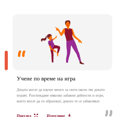
Учене по време на игра
Децата могат да научат много за света около тях докато
играят. Разглеждаме няколко забавни дейности и игри,
които могат да ги образоват, докато те се забавляват.
Преглед
Изтегляне