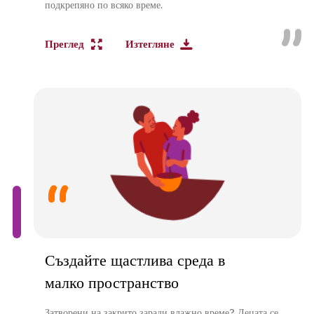
подкрепяно по всяко време.
Преглед
Изтегляне
Създайте щастлива среда в
малко пространство
Затворени на закрито заради влажно време? Децата се