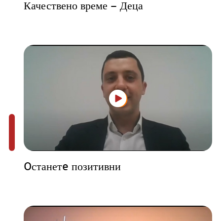
Качествено време – Деца
Oстанетe позитивни