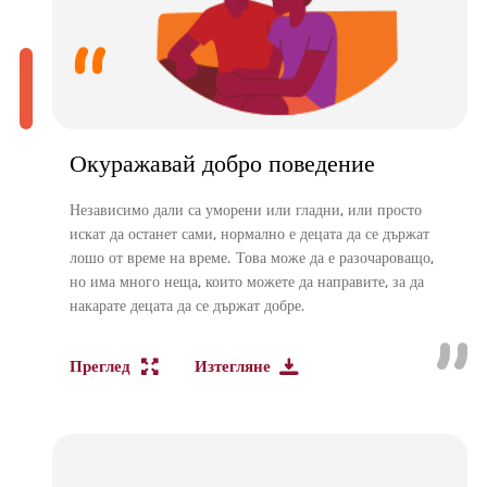
Окуражавай добро поведение
Независимо дали са уморени или гладни, или просто
искат да останет сами, нормално е децата да се държат
лошо от време на време. Това може да е разочароващо,
но има много неща, които можете да направите, за да
накарате децата да се държат добре.
Преглед
Изтегляне