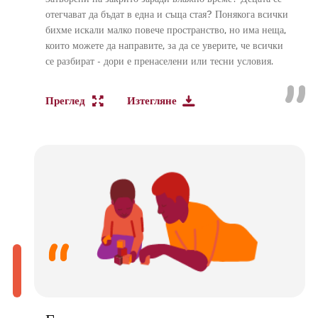
отегчават да бъдат в една и съща стая? Понякога всички
бихме искали малко повече пространство, но има неща,
които можете да направите, за да се уверите, че всички
се разбират - дори е пренаселени или тесни условия.
Преглед
Изтегляне