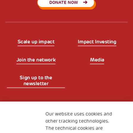
DONATE NOW
Scale up impact
Impact Investing
Join the network
Media
Sign up to the
newsletter
Fondazione
The Human Safety Net
Our website uses cookies and
other tracking technologies.
CONTACT US
The technical cookies are