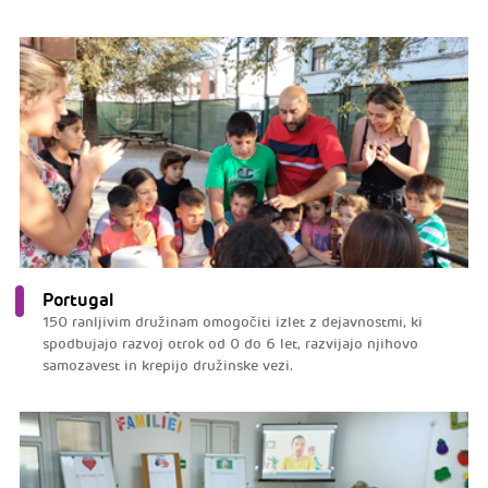
Portugal
150 ranljivim družinam omogočiti izlet z dejavnostmi, ki
spodbujajo razvoj otrok od 0 do 6 let, razvijajo njihovo
samozavest in krepijo družinske vezi.