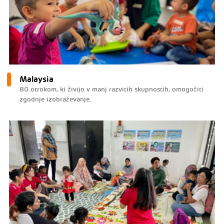
Malaysia
80 otrokom, ki živijo v manj razvitih skupnostih, omogočiti
zgodnje izobraževanje.