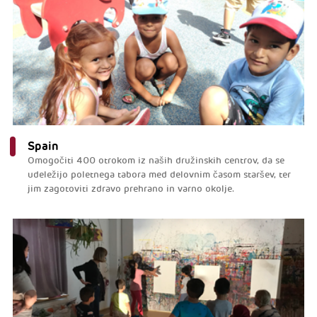
Spain
Omogočiti 400 otrokom iz naših družinskih centrov, da se
udeležijo poletnega tabora med delovnim časom staršev, ter
jim zagotoviti zdravo prehrano in varno okolje.