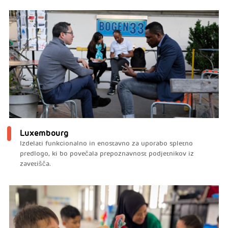
Luxembourg
Izdelati funkcionalno in enostavno za uporabo spletno
predlogo, ki bo povečala prepoznavnost podjetnikov iz
zavetišča.