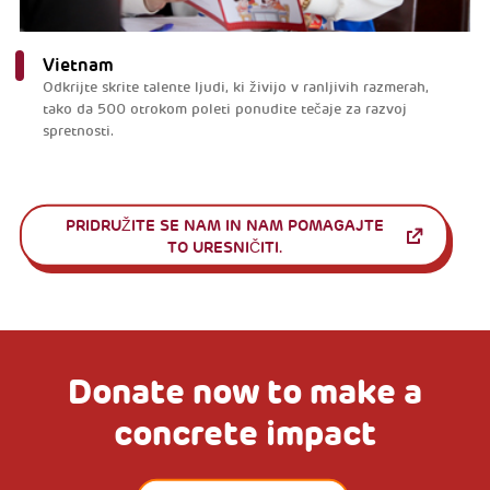
Vietnam
Odkrijte skrite talente ljudi, ki živijo v ranljivih razmerah,
tako da 500 otrokom poleti ponudite tečaje za razvoj
spretnosti.
PRIDRUŽITE SE NAM IN NAM POMAGAJTE
TO URESNIČITI.
Donate now to make a
concrete impact