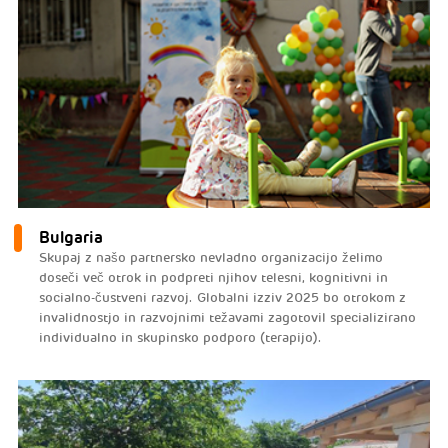
Bulgaria
Skupaj z našo partnersko nevladno organizacijo želimo
doseči več otrok in podpreti njihov telesni, kognitivni in
socialno-čustveni razvoj. Globalni izziv 2025 bo otrokom z
invalidnostjo in razvojnimi težavami zagotovil specializirano
individualno in skupinsko podporo (terapijo).