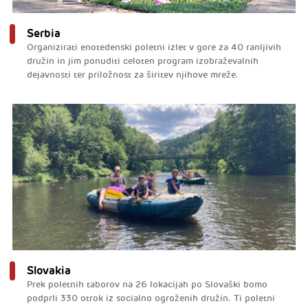
Serbia
Organizirati enotedenski poletni izlet v gore za 40 ranljivih
družin in jim ponuditi celoten program izobraževalnih
dejavnosti ter priložnost za širitev njihove mreže.
Slovakia
Prek poletnih taborov na 26 lokacijah po Slovaški bomo
podprli 330 otrok iz socialno ogroženih družin. Ti poletni