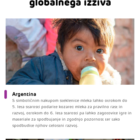
globalnega izziva
Argentina
S simboličnim nakupom steklenice mleka lahko otrokom do
5. leta starosti podarite kozarec mleka za pravilno rast in
razvoj, otrokom do 6. leta starosti pa lahko zagotovite igre in
materiale za spodbujanje in zgodnjo pozornost ter tako
spodbudite njihov celostni razvoj.