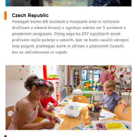
Czech Republic
Pomagali bomo 68 otrokom z motnjami vida in njihovim
družinam z vikend bivanji z zgodnjo oskrbo ter 5 otrokom s
posebnimi terapijami. Poleg tega bo 257 ogroženih otrok
preživelo lepše poletje v taborih, kjer se bodo naučili okrepiti
svoj pogum, premagati ovire in uživati v pozitivnih čustvih,
kot so občudovanje in uspeh.