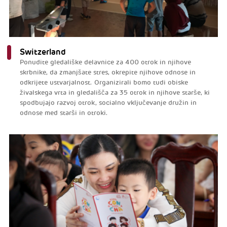
Switzerland
Ponudite gledališke delavnice za 400 otrok in njihove
skrbnike, da zmanjšate stres, okrepite njihove odnose in
odkrijete ustvarjalnost. Organizirali bomo tudi obiske
živalskega vrta in gledališča za 35 otrok in njihove starše, ki
spodbujajo razvoj otrok, socialno vključevanje družin in
odnose med starši in otroki.