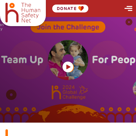
DONATE