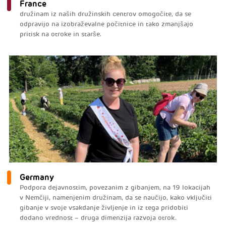
France
družinam iz naših družinskih centrov omogočite, da se
odpravijo na izobraževalne počitnice in tako zmanjšajo
pritisk na otroke in starše.
Germany
Podpora dejavnostim, povezanim z gibanjem, na 19 lokacijah
v Nemčiji, namenjenim družinam, da se naučijo, kako vključiti
gibanje v svoje vsakdanje življenje in iz tega pridobiti
dodano vrednost – druga dimenzija razvoja otrok.