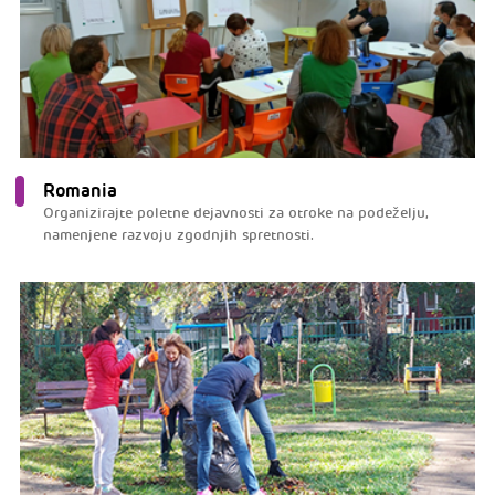
Romania
Organizirajte poletne dejavnosti za otroke na podeželju,
namenjene razvoju zgodnjih spretnosti.