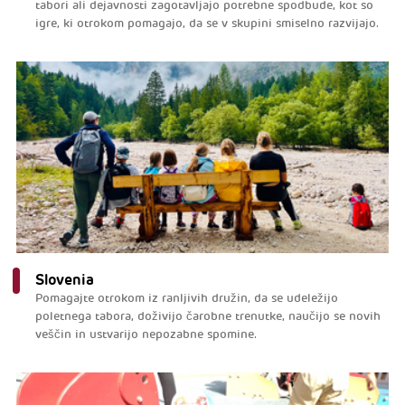
tabori ali dejavnosti zagotavljajo potrebne spodbude, kot so
igre, ki otrokom pomagajo, da se v skupini smiselno razvijajo.
Slovenia
Pomagajte otrokom iz ranljivih družin, da se udeležijo
poletnega tabora, doživijo čarobne trenutke, naučijo se novih
veščin in ustvarijo nepozabne spomine.