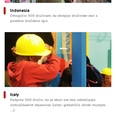
Indonesia
Omogočiti 500 družinam, da okrepijo družinske vezi s
posebno družabno igro.
Italy
Podpreti 500 družin, da se skozi vse leto udeležujejo
izobraževalnih dejavnosti (izleti, gledališče, obiski muzejev
...).