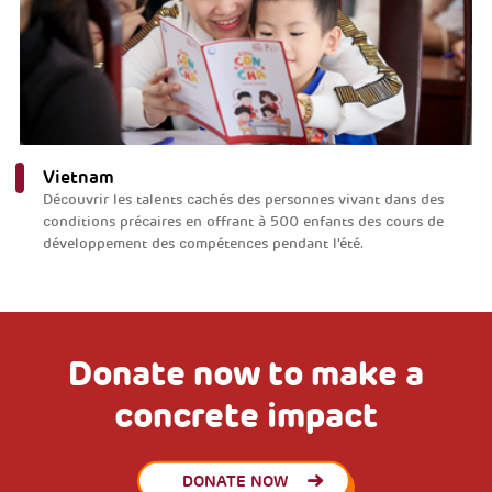
Vietnam
Découvrir les talents cachés des personnes vivant dans des
conditions précaires en offrant à 500 enfants des cours de
développement des compétences pendant l'été.
Donate now to make a
concrete impact
DONATE NOW