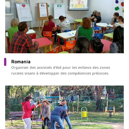
Romania
Organiser des activités d'été pour les enfants des zones
rurales visant à développer des compétences précoces.