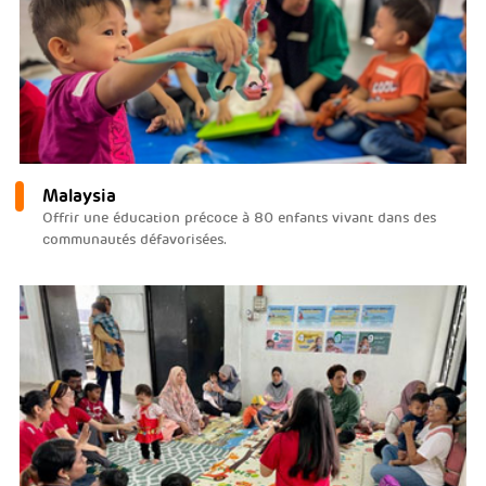
Malaysia
Offrir une éducation précoce à 80 enfants vivant dans des
communautés défavorisées.