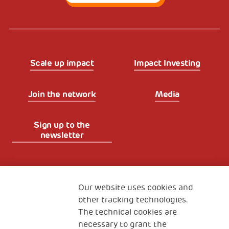
Scale up impact
Impact Investing
Join the network
Media
Sign up to the
newsletter
Fondazione
The Human Safety Net
Our website uses cookies and
other tracking technologies.
CONTACT US
The technical cookies are
necessary to grant the