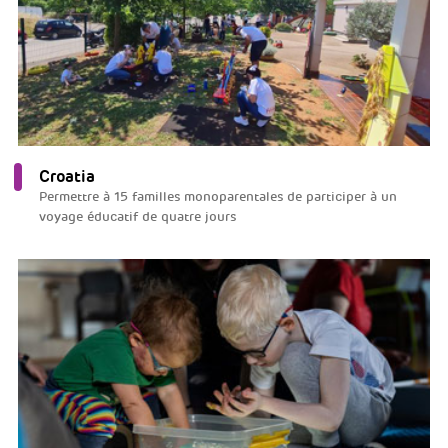
Croatia
Permettre à 15 familles monoparentales de participer à un
voyage éducatif de quatre jours