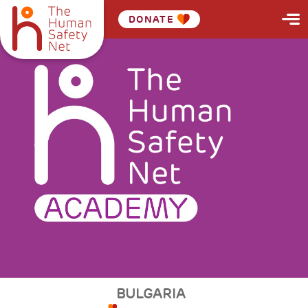
DONATE
BULGARIA