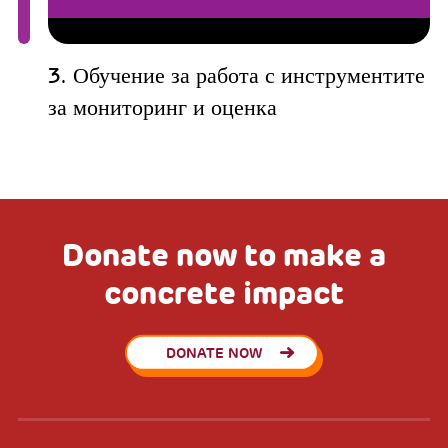
3. Обучение за работа с инструментите
за мониторинг и оценка
Donate now to make a
concrete impact
DONATE NOW