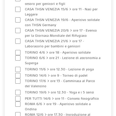
tesoro per genitori e figli
CASA THSN VENEZIA 15/6 > ore 11 - Nati per
Leggere
CASA THSN VENEZIA 19/6 - Aperitivo solidale
con THSN Germany
CASA THSN VENEZIA 20/6 > ore 17 - Evento
per la Giornata Mondiale del Rifugiato
CASA THSN VENEZIA 21/6 > ore 17 -
Laboratorio per bambini e genitori
TORINO 4/6 > ore 18 - Aperitivo solidale
TORINO 6/6 > ore 21 - Lezione di astronomia a
Superga
TORINO 11/6 > ore 12.30 - Lezione di yoga
TORINO 14/6 > ore 9 - Torneo di padel
TORINO 17/6 > ore 13 - Camminata al Parco
del Valentino
TORINO 19/6 > ore 12.30 - Yoga e i 5 sensi
PER TUTTI 14/6 > ore 11 - Contest fotografico
ROMA 6/6 > ore 19 - Aperitivo solidale a
Ondina
ROMA 12/6 > ore 17.30 - Introduzione al