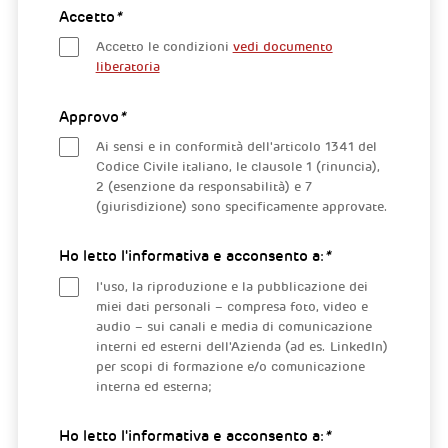
Accetto
*
Accetto le condizioni
vedi documento
liberatoria
Approvo
*
Ai sensi e in conformità dell'articolo 1341 del
Codice Civile italiano, le clausole 1 (rinuncia),
2 (esenzione da responsabilità) e 7
(giurisdizione) sono specificamente approvate.
Ho letto l'informativa e acconsento a:
*
l'uso, la riproduzione e la pubblicazione dei
miei dati personali – compresa foto, video e
audio – sui canali e media di comunicazione
interni ed esterni dell'Azienda (ad es. LinkedIn)
per scopi di formazione e/o comunicazione
interna ed esterna;
Ho letto l'informativa e acconsento a:
*