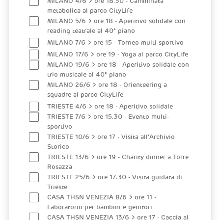
MILANO 4/6 > ore 18.30 - Camminata
metabolica al parco CityLife
MILANO 5/6 > ore 18 - Aperitivo solidale con
reading teatrale al 40° piano
MILANO 7/6 > ore 15 - Torneo multi-sportivo
MILANO 17/6 > ore 19 - Yoga al parco CityLife
MILANO 19/6 > ore 18 - Aperitivo solidale con
trio musicale al 40° piano
MILANO 26/6 > ore 18 - Orienteering a
squadre al parco CityLife
TRIESTE 4/6 > ore 18 - Aperitivo solidale
TRIESTE 7/6 > ore 15.30 - Evento multi-
sportivo
TRIESTE 10/6 > ore 17 - Visita all’Archivio
Storico
TRIESTE 13/6 > ore 19 - Charity dinner a Torre
Rosazza
TRIESTE 25/6 > ore 17.30 - Visita guidata di
Trieste
CASA THSN VENEZIA 8/6 > ore 11 -
Laboratorio per bambini e genitori
CASA THSN VENEZIA 13/6 > ore 17 - Caccia al