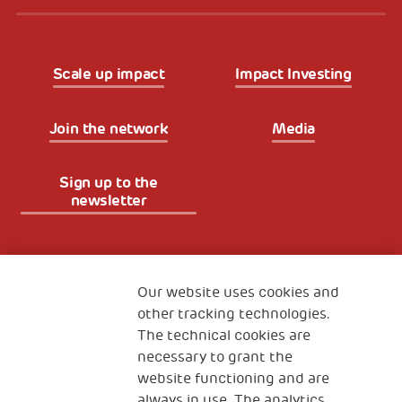
Scale up impact
Impact Investing
Join the network
Media
Sign up to the
newsletter
Fondazione
The Human Safety Net
Our website uses cookies and
other tracking technologies.
CONTACT US
The technical cookies are
necessary to grant the
website functioning and are
always in use. The analytics