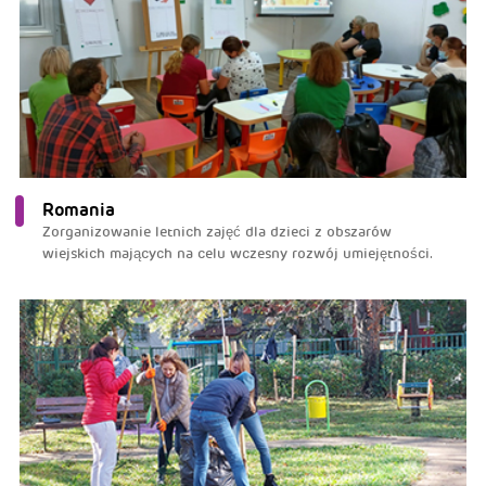
Romania
Zorganizowanie letnich zajęć dla dzieci z obszarów
wiejskich mających na celu wczesny rozwój umiejętności.