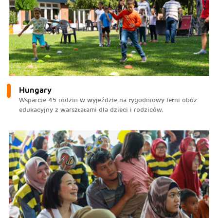
Hungary
Wsparcie 45 rodzin w wyjeździe na tygodniowy letni obóz
edukacyjny z warsztatami dla dzieci i rodziców.