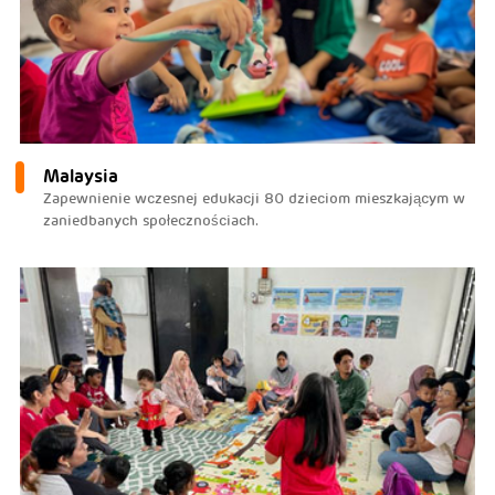
Malaysia
Zapewnienie wczesnej edukacji 80 dzieciom mieszkającym w
zaniedbanych społecznościach.