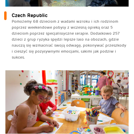
Czech Republic
Pomożemy 68 dzieciom z wadami wzroku i ich rodzinom
poprzez weekendowe pobyty z wczesną opieką oraz 5
dzieciom poprzez specjalistyczne terapie. Dodatkowo 257
dzieci z grup ryzyka spędzi lepsze lato na obozach, gdzie
nauczą się wzmacniać swoją odwagę, pokonywać przeszkody
i cieszyć się pozytywnymi emocjami, takimi jak podziw i
sukces.