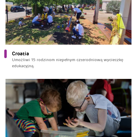
Croatia
Umożliwi 15 rodzinom niepełnym czterodniową wycieczkę
edukacyjną.