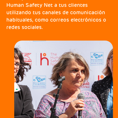
Human Safety Net a tus clientes
utilizando tus canales de comunicación
habituales, como correos electrónicos o
redes sociales.