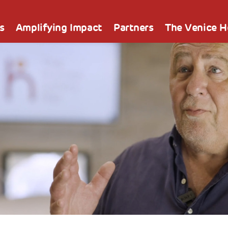
s
Amplifying Impact
Partners
The Venice 