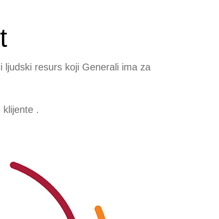
t
 ljudski resurs koji Generali ima za
lijente .