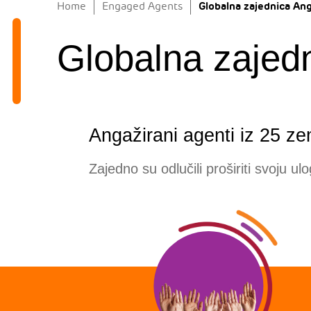
Globalna zajednica An
Home
Engaged Agents
Globalna zajed
Angažirani agenti iz 25 z
Zajedno su odlučili proširiti svoju ul