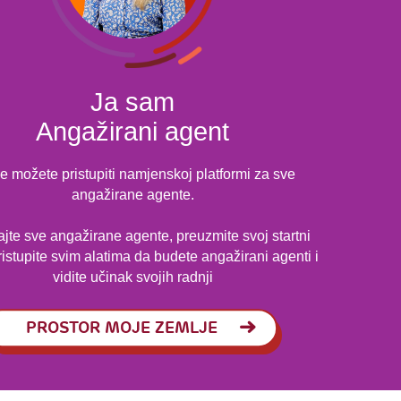
Ja sam
Angažirani agent
e možete pristupiti namjenskoj platformi za sve
angažirane agente.
jte sve angažirane agente, preuzmite svoj startni
ristupite svim alatima da budete angažirani agenti i
vidite učinak svojih radnji
PROSTOR MOJE ZEMLJE