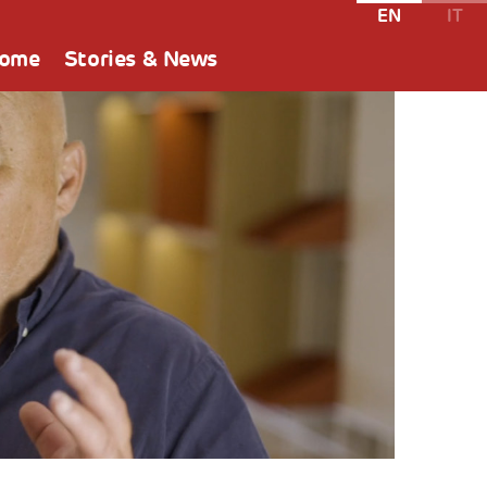
EN
IT
Home
Stories & News