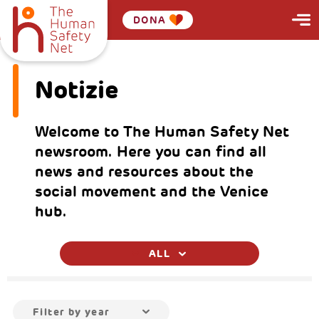
DONA
Notizie
Welcome to The Human Safety Net
newsroom. Here you can find all
news and resources about the
social movement and the Venice
hub.
ALL
Filter by year