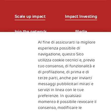
Scale up impact
Impact Investing
Join the network
Media
Al fine di assicurarti la migliore
Iscriviti alla newsletter
esperienza possibile di
navigazione, questo Sito
utilizza cookie tecnici e, previo
Fondazione
tuo consenso, di funzionalità e
The Human Safety Net
di profilazione, di prima e di
terze parti, anche per inviarti
CONTATTACI
messaggi pubblicitari mirati e
servizi in linea con le tue
preferenze. In qualsiasi
momento è possibile revocare il
consenso, modificare le