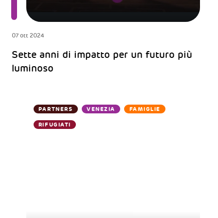
07 ott 2024
Sette anni di impatto per un futuro più
luminoso
PARTNERS
VENEZIA
FAMIGLIE
RIFUGIATI