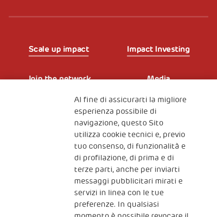
Scale up impact
Impact Investing
Join the network
Media
Al fine di assicurarti la migliore
Iscriviti alla newsletter
esperienza possibile di
navigazione, questo Sito
utilizza cookie tecnici e, previo
Fondazione
tuo consenso, di funzionalità e
The Human Safety Net
di profilazione, di prima e di
terze parti, anche per inviarti
CONTATTACI
messaggi pubblicitari mirati e
servizi in linea con le tue
preferenze. In qualsiasi
momento è possibile revocare il