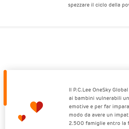
spezzare il ciclo della po
Il P.C.Lee OneSky Globa
ai bambini vulnerabili un
emotive e per far impara
modo da avere un impatt
2.500 famiglie entro la 