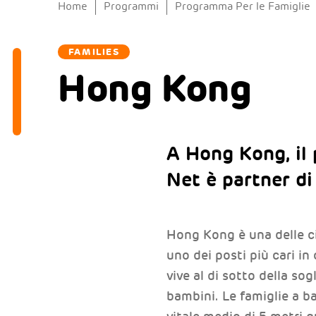
Home
Programmi
Programma Per le Famiglie
FAMILIES
Hong Kong
A Hong Kong, il
Net è partner di
Hong Kong è una delle ci
uno dei posti più cari in
vive al di sotto della so
bambini. Le famiglie a b