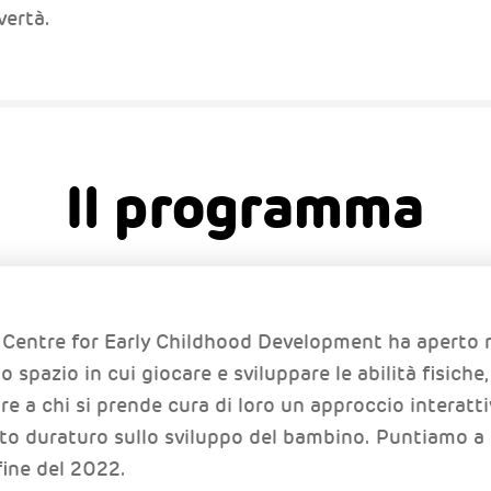
vertà.
Il programma
l Centre for Early Childhood Development ha aperto
o spazio in cui giocare e sviluppare le abilità fisiche
re a chi si prende cura di loro un approccio interatti
o duraturo sullo sviluppo del bambino. Puntiamo a 
fine del 2022.