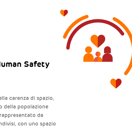
 Human Safety
la carenza di spazio,
to della popolazione
è rappresentato da
divisi, con uno spazio