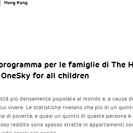
Hong Kong
 programma per le famiglie di The
 OneSky for all children
ttà più densamente popolate al mondo e, a causa del
 cui vivere. Le statistiche rivelano che più di un quin
glia di povertà, e quasi un quinto di queste persone 
asso reddito sono spesso strette in appartamenti con