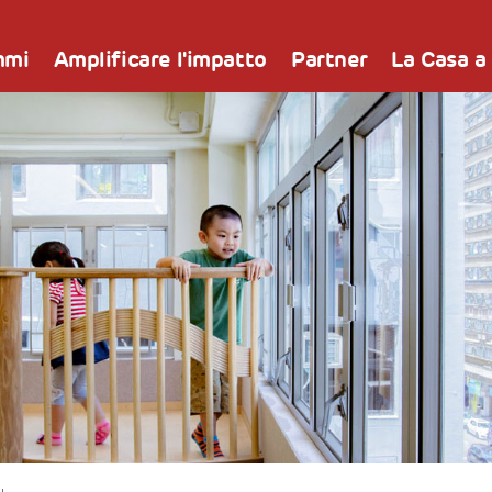
mmi
Amplificare l'impatto
Partner
La Casa a