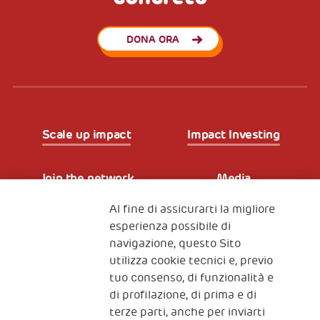
DONA ORA
Scale up impact
Impact Investing
Join the network
Media
Al fine di assicurarti la migliore
Iscriviti alla newsletter
esperienza possibile di
navigazione, questo Sito
utilizza cookie tecnici e, previo
Fondazione
tuo consenso, di funzionalità e
The Human Safety Net
di profilazione, di prima e di
terze parti, anche per inviarti