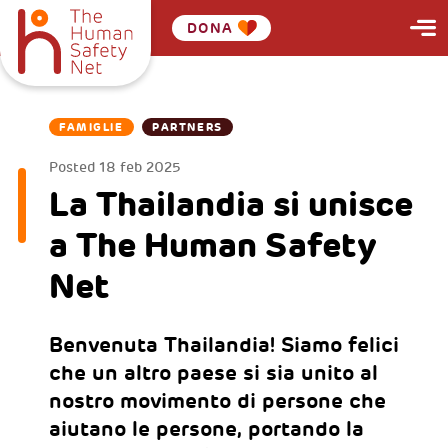
DONA
FAMIGLIE
PARTNERS
Posted
18 feb 2025
La Thailandia si unisce
a The Human Safety
Net
Benvenuta Thailandia! Siamo felici
che un altro paese si sia unito al
nostro movimento di persone che
aiutano le persone, portando la