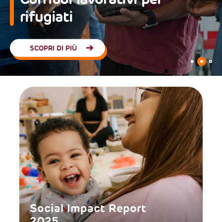
rifugiati
SCOPRI DI PIÙ
Social Impact Report
2025