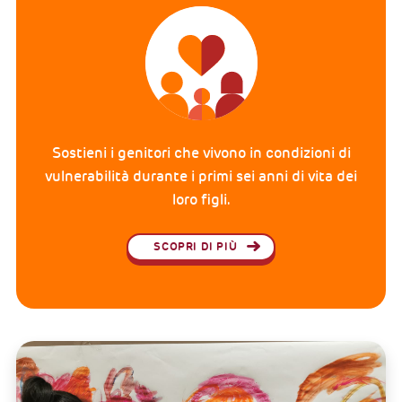
Sostieni i genitori che vivono in condizioni di
vulnerabilità durante i primi sei anni di vita dei
loro figli.
SCOPRI DI PIÙ