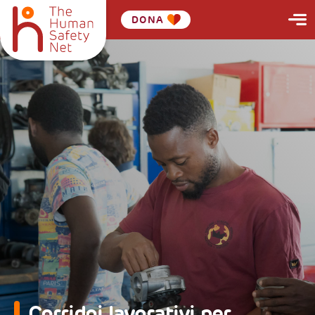
DONA
Corridoi lavorativi per