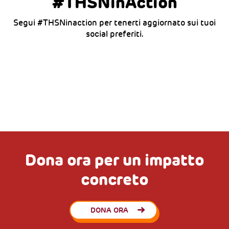
#THSNinAction
Segui #THSNinaction per tenerti aggiornato sui tuoi
social preferiti.
Dona ora per un impatto
concreto
DONA ORA