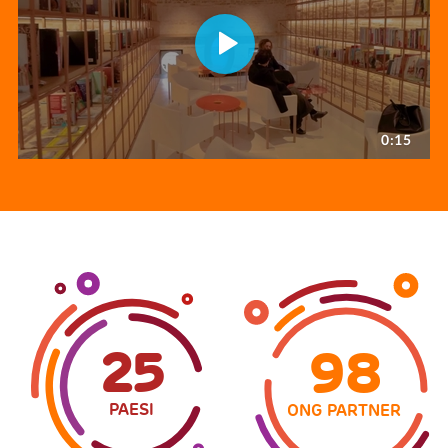
25
98
PAESI
ONG PARTNER