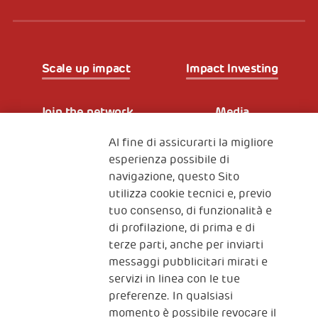
Scale up impact
Impact Investing
Join the network
Media
Al fine di assicurarti la migliore
Iscriviti alla newsletter
esperienza possibile di
navigazione, questo Sito
utilizza cookie tecnici e, previo
Fondazione
tuo consenso, di funzionalità e
The Human Safety Net
di profilazione, di prima e di
terze parti, anche per inviarti
CONTATTACI
messaggi pubblicitari mirati e
servizi in linea con le tue
preferenze. In qualsiasi
momento è possibile revocare il