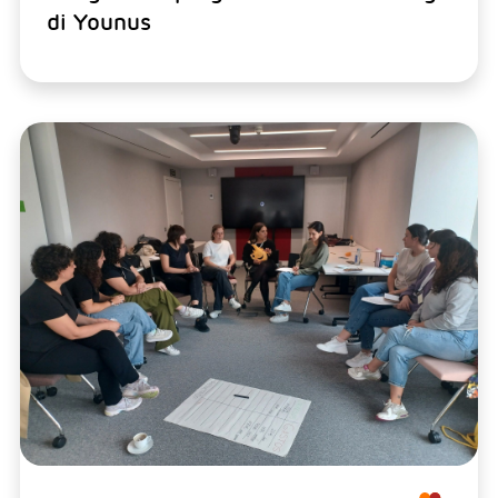
di Younus