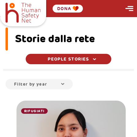
DONA
Storie dalla rete
PEOPLE STORIES
Filter by year
RIFUGIATI