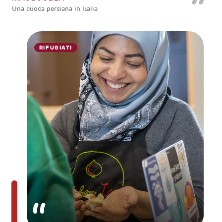
Una cuoca persiana in Italia
RIFUGIATI