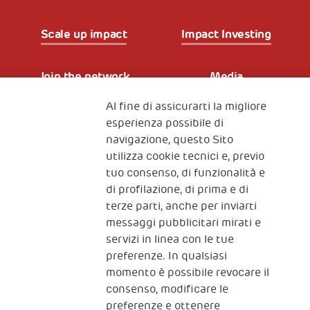
Scale up impact
Impact Investing
Join the network
Media
Al fine di assicurarti la migliore
Iscriviti alla newsletter
esperienza possibile di
navigazione, questo Sito
utilizza cookie tecnici e, previo
Fondazione
tuo consenso, di funzionalità e
The Human Safety Net
di profilazione, di prima e di
terze parti, anche per inviarti
CONTATTACI
messaggi pubblicitari mirati e
servizi in linea con le tue
preferenze. In qualsiasi
momento è possibile revocare il
consenso, modificare le
preferenze e ottenere