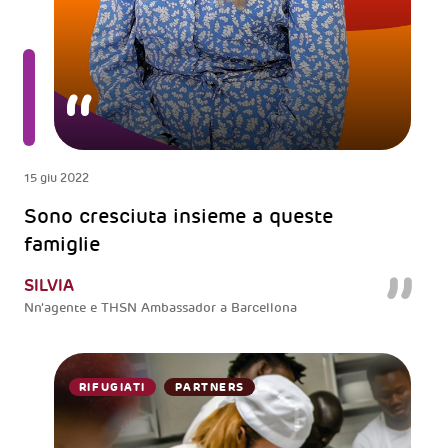
15 giu 2022
Sono cresciuta insieme a queste
famiglie
SILVIA
Nn’agente e THSN Ambassador a Barcellona
RIFUGIATI
PARTNERS