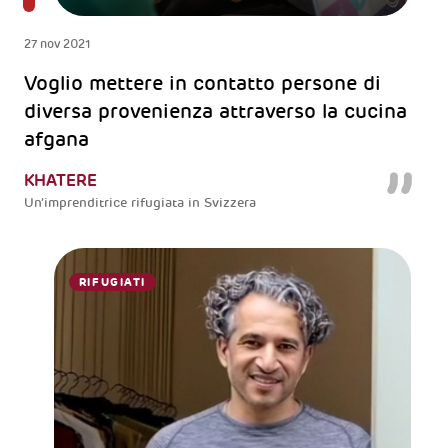
27 nov 2021
Voglio mettere in contatto persone di
diversa provenienza attraverso la cucina
afgana
KHATERE
Un’imprenditrice rifugiata in Svizzera
RIFUGIATI