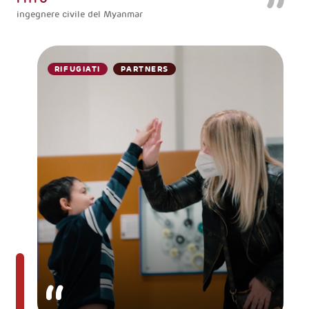
ingegnere civile del Myanmar
RIFUGIATI
PARTNERS