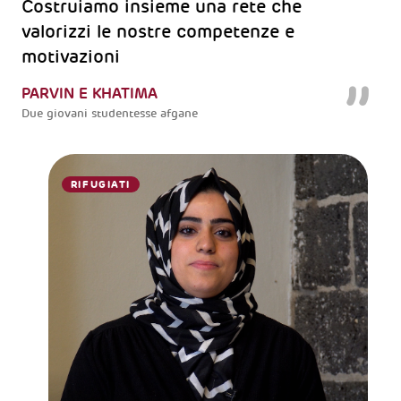
Costruiamo insieme una rete che
valorizzi le nostre competenze e
motivazioni
PARVIN E KHATIMA
Due giovani studentesse afgane
RIFUGIATI