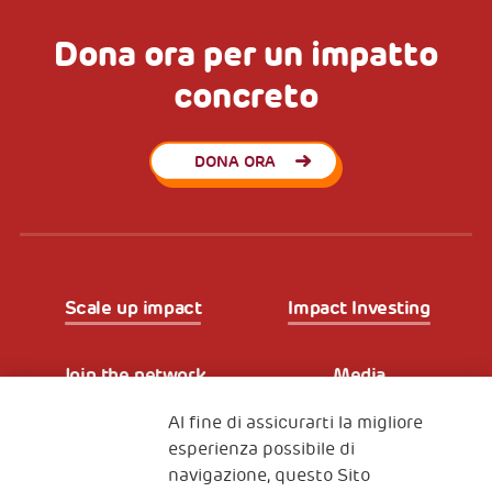
Dona ora per un impatto
concreto
DONA ORA
Scale up impact
Impact Investing
Join the network
Media
Al fine di assicurarti la migliore
Iscriviti alla newsletter
esperienza possibile di
navigazione, questo Sito