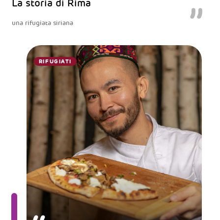
La storia di Rima
una rifugiata siriana
RIFUGIATI