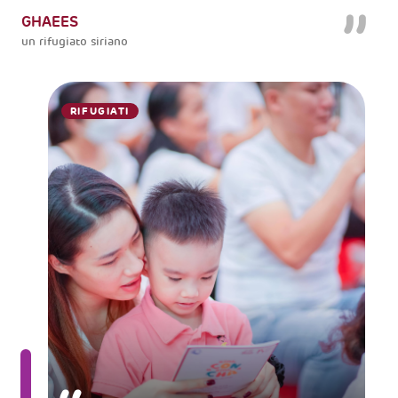
GHAEES
un rifugiato siriano
RIFUGIATI