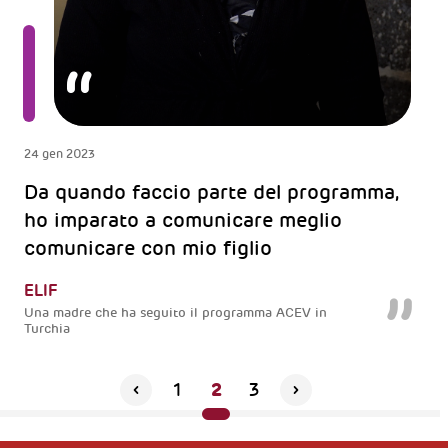
24 gen 2023
Da quando faccio parte del programma,
ho imparato a comunicare meglio
comunicare con mio figlio
ELIF
Una madre che ha seguito il programma ACEV in
Turchia
2
1
3