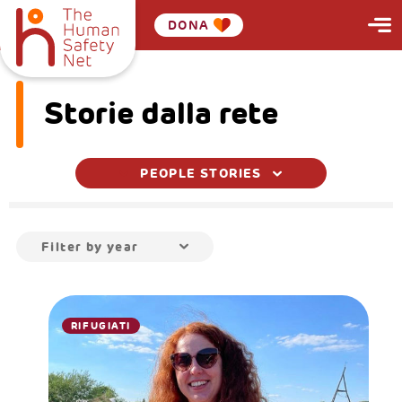
DONA
Storie dalla rete
PEOPLE STORIES
Filter by year
RIFUGIATI