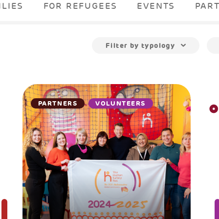
ILIES
FOR REFUGEES
EVENTS
PAR
Filter by typology
PARTNERS
VOLUNTEERS