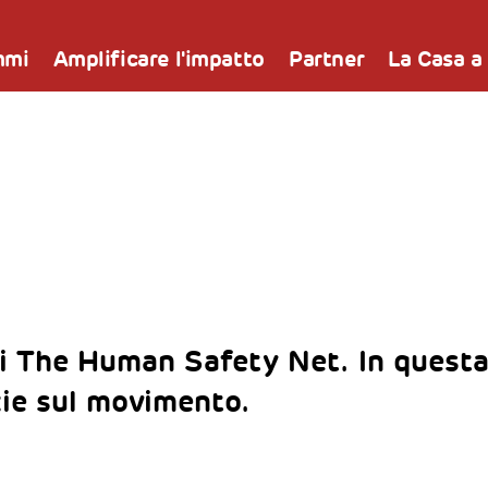
mmi
Amplificare l'impatto
Partner
La Casa a
i The Human Safety Net. In questa
zie sul movimento.