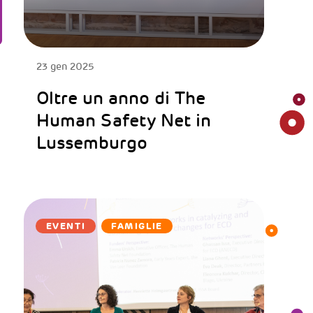
23 gen 2025
Oltre un anno di The
Human Safety Net in
Lussemburgo
EVENTI
FAMIGLIE