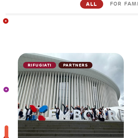
ALL
FOR FAM
RIFUGIATI
PARTNERS