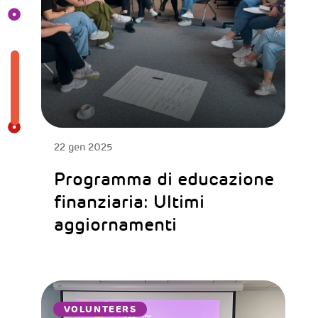
22 gen 2025
Programma di educazione
finanziaria: Ultimi
aggiornamenti
VOLUNTEERS