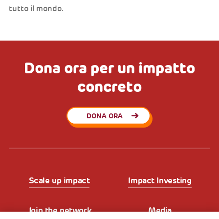
tutto il mondo.
Dona ora per un impatto
concreto
DONA ORA
Scale up impact
Impact Investing
Join the network
Media