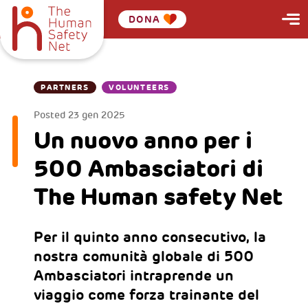
DONA
PARTNERS
VOLUNTEERS
Posted
23 gen 2025
Un nuovo anno per i
500 Ambasciatori di
The Human safety Net
Per il quinto anno consecutivo, la
nostra comunità globale di 500
Ambasciatori intraprende un
viaggio come forza trainante del