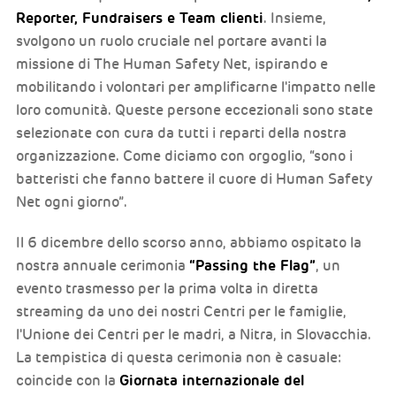
Reporter, Fundraisers e Team clienti
. Insieme,
svolgono un ruolo cruciale nel portare avanti la
missione di The Human Safety Net, ispirando e
mobilitando i volontari per amplificarne l'impatto nelle
loro comunità. Queste persone eccezionali sono state
selezionate con cura da tutti i reparti della nostra
organizzazione. Come diciamo con orgoglio, “sono i
batteristi che fanno battere il cuore di Human Safety
Net ogni giorno”.
Il 6 dicembre dello scorso anno, abbiamo ospitato la
“Passing the Flag”
nostra annuale cerimonia
, un
evento trasmesso per la prima volta in diretta
streaming da uno dei nostri Centri per le famiglie,
l'Unione dei Centri per le madri, a Nitra, in Slovacchia.
La tempistica di questa cerimonia non è casuale:
Giornata internazionale del
coincide con la