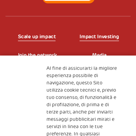
Scale up impact
Impact Investing
Join the network
Media
Al fine di assicurarti la migliore
Iscriviti alla newsletter
esperienza possibile di
navigazione, questo Sito
utilizza cookie tecnici e, previo
Fondazione
tuo consenso, di funzionalità e
The Human Safety Net
di profilazione, di prima e di
terze parti, anche per inviarti
CONTATTACI
messaggi pubblicitari mirati e
servizi in linea con le tue
preferenze. In qualsiasi