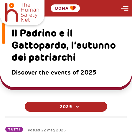
DONA
Il Padrino e il
Gattopardo, l’autunno
dei patriarchi
Discover the events of 2025
2025
TUTTI
Posted
22 mag 2025