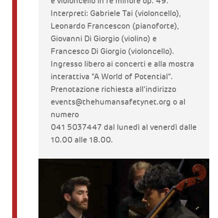
e violoncello in re minore op. 49.
Interpreti: Gabriele Tai (violoncello),
Leonardo Francescon (pianoforte),
Giovanni Di Giorgio (violino) e
Francesco Di Giorgio (violoncello).
Ingresso libero ai concerti e alla mostra
interattiva “A World of Potential”.
Prenotazione richiesta all’indirizzo
events@thehumansafetynet.org o al
numero
041 5037447 dal lunedì al venerdì dalle
10.00 alle 18.00.