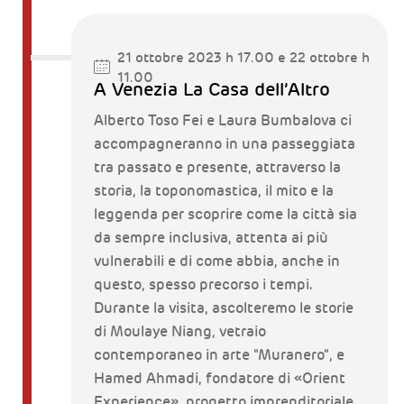
21 ottobre 2023 h 17.00 e 22 ottobre h
11.00
A Venezia La Casa dell’Altro
Alberto Toso Fei e Laura Bumbalova ci
accompagneranno in una passeggiata
tra passato e presente, attraverso la
storia, la toponomastica, il mito e la
leggenda per scoprire come la città sia
da sempre inclusiva, attenta ai più
vulnerabili e di come abbia, anche in
questo, spesso precorso i tempi.
Durante la visita, ascolteremo le storie
di Moulaye Niang, vetraio
contemporaneo in arte "Muranero", e
Hamed Ahmadi, fondatore di «Orient
Experience», progetto imprenditoriale