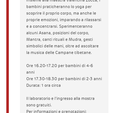
Insieme alla maestra Valentina Zocca, i
bambini praticheranno lo yoga per
scoprire il proprio corpo, ma anche le
proprie emozioni, imparando a rilassarsi
e a concentrarsi. Sperimenteranno
alcuni Asana, posizioni del corpo,
Mantra, canti rituali e Mudra, gesti
simbolici delle mani, oltre ad ascoltare
la musica delle Campane tibetane.
Ore 16.20-17.20 per bambini di 4-6
anni
Ore 17.30-18.30 per bambini di 2-3 anni
Durata: 1 ora circa
Il laboratorio e l’ingresso alla mostra
sono gratuiti.
Per informazioni e prenotazioni: