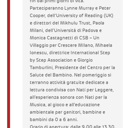
fin dai primi giorni di vita.
Parteciperanno Lynne Murray e Peter
Cooper, dell’University of Reading (UK)
e direttori del Mikhulu Trust, Paola
Milani, dell’Università di Padova e
Monica Castagnetti di CSB – Un
Villaggio per Crescere MIlano, Mihaela
Ionescu, direttrice International Step
by Step Association e Giorgio
Tamburlini, Presidente del Centro per la
Salute del Bambino. Nel pomeriggio si
terranno attività gratuite dedicate a
lettura condivisa con Nati per Leggere,
all’esperienza sonora con Nati per la
Musica, al gioco e all’educazione
ambientale per genitori, bambine e
bambini da 0 a 6 anni.
Orario di apertura: dalle 9.00 alle 13.30.