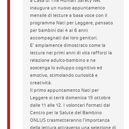
a Casa di The Human Safety Net
inaugura un nuovo appuntamento
mensile di letture a basa voce con il
programma Nati per Leggere, pensato
per bambini dai 4 ai 6 anni
accompagnati dai loro genitori.
E’ ampiamente dimostrato come la
lettura nei primi anni di vita rafforzi la
relazione adulto-bambino e ne
sostenga lo sviluppo cognitivo ed
emotivo, stimolando curiosità e
creatività.
Il primo appuntamento Nati per
Leggere si terrà domenica 15 ottobre
dalle 11 alle 12. I volontari formati dal
Centro per la Salute del Bambino
ONLUS trasmetteranno l’importanza
della lettura attraverso una selezione di