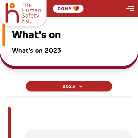
DONA
What's on
What's on 2023
2023