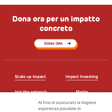
Dona ora per un impatto
concreto
DONA ORA
Scale up impact
Impact Investing
Join the network
Media
Al fine di assicurarti la migliore
Iscriviti alla newsletter
esperienza possibile di