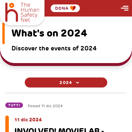
DONA
What's on 2024
Discover the events of 2024
2024
TUTTI
Posted
11 dic 2024
11 dic 2024
INVOLVED! MOVIELAB -