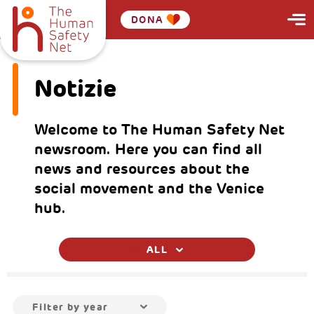
DONA
Notizie
Welcome to The Human Safety Net
newsroom. Here you can find all
news and resources about the
social movement and the Venice
hub.
ALL
Filter by year