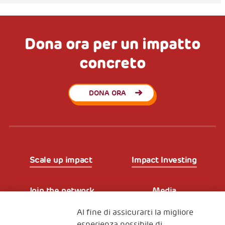
Dona ora per un impatto
concreto
DONA ORA
Scale up impact
Impact Investing
Join the network
Media
Al fine di assicurarti la migliore
Iscriviti alla newsletter
esperienza possibile di