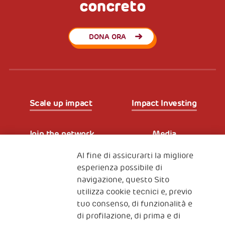
concreto
DONA ORA
Scale up impact
Impact Investing
Join the network
Media
Al fine di assicurarti la migliore
Iscriviti alla newsletter
esperienza possibile di
navigazione, questo Sito
utilizza cookie tecnici e, previo
Fondazione
tuo consenso, di funzionalità e
The Human Safety Net
di profilazione, di prima e di