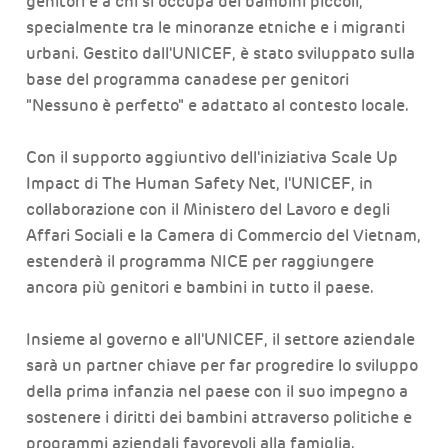
genitori e a chi si occupa dei bambini piccoli,
specialmente tra le minoranze etniche e i migranti
urbani. Gestito dall'UNICEF, è stato sviluppato sulla
base del programma canadese per genitori
"Nessuno è perfetto" e adattato al contesto locale.
Con il supporto aggiuntivo dell'iniziativa Scale Up
Impact di The Human Safety Net, l'UNICEF, in
collaborazione con il Ministero del Lavoro e degli
Affari Sociali e la Camera di Commercio del Vietnam,
estenderà il programma NICE per raggiungere
ancora più genitori e bambini in tutto il paese.
Insieme al governo e all'UNICEF, il settore aziendale
sarà un partner chiave per far progredire lo sviluppo
della prima infanzia nel paese con il suo impegno a
sostenere i diritti dei bambini attraverso politiche e
programmi aziendali favorevoli alla famiglia.