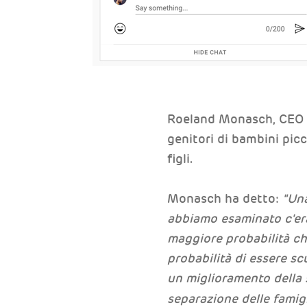
Roeland Monasch, CEO di
genitori di bambini picco
figli.
Monasch ha detto:
"Una
abbiamo esaminato c'era
maggiore probabilità ch
probabilità di essere scu
un miglioramento della 
separazione delle famig