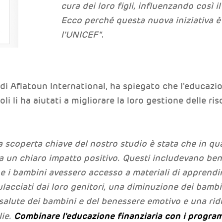
cura dei loro figli, influenzando così i
Ecco perché questa nuova iniziativa è 
l'UNICEF"
.
 Aflatoun International, ha spiegato che l'educazion
li li ha aiutati a migliorare la loro gestione delle ris
 scoperta chiave del nostro studio è stata che in qu
 un chiaro impatto positivo. Questi includevano be
e i bambini avessero accesso a materiali di apprend
lacciati dai loro genitori, una diminuzione dei bambini
salute dei bambini e del benessere emotivo e una ridu
Combinare l'educazione finanziaria con i program
lie.