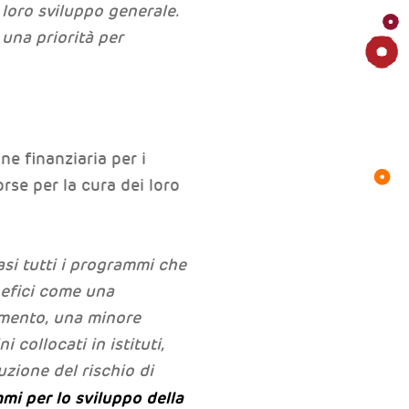
l loro sviluppo generale.
una priorità per
e finanziaria per i
orse per la cura dei loro
asi tutti i programmi che
nefici come una
imento, una minore
 collocati in istituti,
zione del rischio di
mi per lo sviluppo della