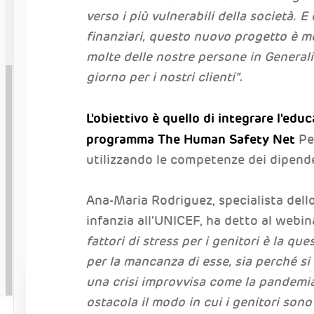
verso i più vulnerabili della società. E
finanziari, questo nuovo progetto è mo
molte delle nostre persone in General
giorno per i nostri clienti"
.
L'obiettivo è quello di integrare l'edu
programma The Human Safety Net
Pe
utilizzando le competenze dei dipende
Ana-Maria Rodriguez, specialista dell
infanzia all'UNICEF, ha detto al webin
fattori di stress per i genitori è la que
per la mancanza di esse, sia perché si
una crisi improvvisa come la pandemia
ostacola il modo in cui i genitori sono