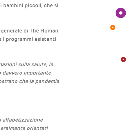
i bambini piccoli, che si
io generale di The Human
a i programmi esistenti
zioni sulla salute, la
to davvero importante
 mostrano che la pandemia
i alfabetizzazione
eralmente orientati