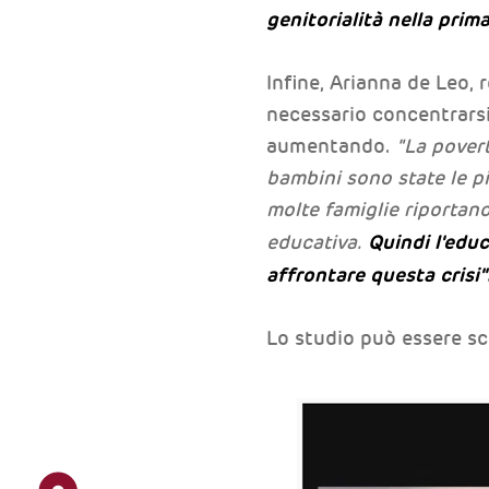
genitorialità nella prim
Infine, Arianna de Leo,
necessario concentrarsi
aumentando.
"La povert
bambini sono state le pi
molte famiglie riportano
Quindi l'edu
educativa.
affrontare questa crisi"
Lo studio può essere s