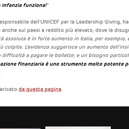
a infanzia funziona!
"
 responsabile dell'UNICEF per la Leadership Giving, h
 anche sui paesi a reddito più elevato, dove la disug
à assoluta è in forte aumento in Italia, per esempio, 
ù colpite. L'evidenza suggerisce un aumento dell'ins
 difficoltà a pagare le bollette; e un bisogno particol
cazione finanziaria è uno strumento molto potente pe
.
caricato
da questa pagina
.