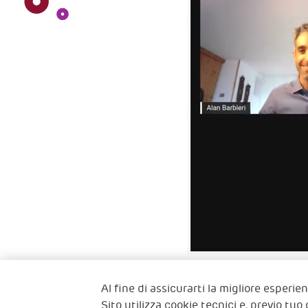
Al fine di assicurarti la migliore esperi
Sito utilizza cookie tecnici e, previo tuo