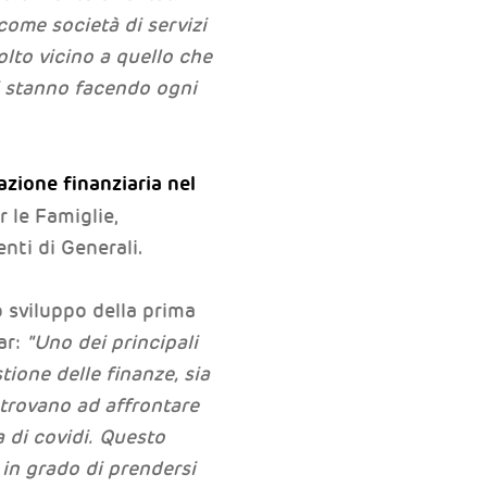
 come società di servizi
lto vicino a quello che
i stanno facendo ogni
cazione finanziaria nel
r le Famiglie,
nti di Generali.
o sviluppo della prima
ar:
"Uno dei principali
stione delle finanze, sia
 trovano ad affrontare
 di covidi. Questo
 in grado di prendersi