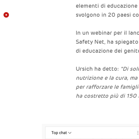
elementi di educazione f
svolgono in 20 paesi con 
In un webinar per il la
Safety Net, ha spiegato
di educazione dei genito
Ursich ha detto:
"Di sol
nutrizione e la cura, m
per rafforzare le famigl
ha costretto più di 150 