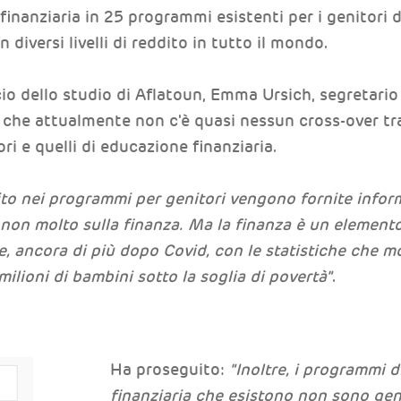
inanziaria in 25 programmi esistenti per i genitori d
diversi livelli di reddito in tutto il mondo.
ncio dello studio di Aflatoun, Emma Ursich, segretar
 che attualmente non c'è quasi nessun cross-over tr
ri e quelli di educazione finanziaria.
ito nei programmi per genitori vengono fornite informa
a non molto sulla finanza. Ma la finanza è un elemen
ie, ancora di più dopo Covid, con le statistiche che
milioni di bambini sotto la soglia di povertà"
.
Ha proseguito:
"Inoltre, i programmi d
finanziaria che esistono non sono gen