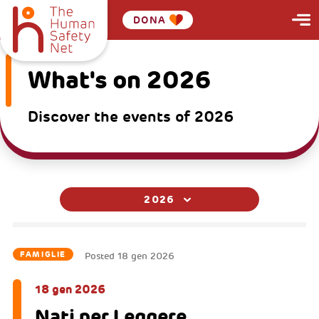
DONA
What's on 2026
Discover the events of 2026
2026
FAMIGLIE
Posted
18 gen 2026
18 gen 2026
Nati per Leggere