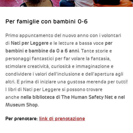
Per famiglie con bambini 0-6
Primo appuntamento del nuovo anno con i volontari
di
Nati per Leggere
e le letture a bassa voce
per
bambini e bambine da 0 a 6 anni
. Tante storie e
personaggi fantastici per far volare la fantasia,
stimolare creatività, curiosità e immaginazione e
condividere i valori dell’inclusione e dell’apertura agli
altri. E prima di iniziare una gustosa merenda per tutti!
I libri di Nati per Leggere si possono trovare
anche
nella biblioteca di The Human Safety Net e nel
Museum Shop
.
Per prenotare:
link di prenotazione