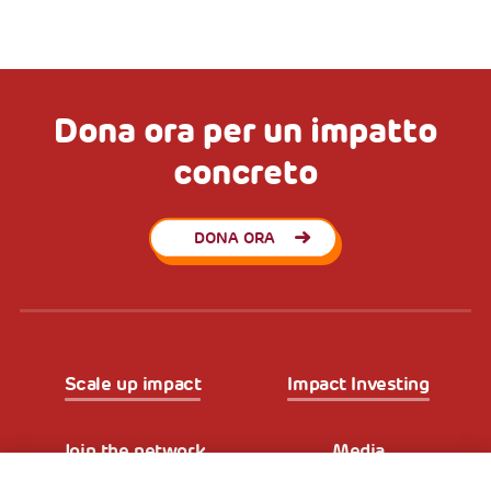
Dona ora per un impatto
concreto
DONA ORA
Scale up impact
Impact Investing
Join the network
Media