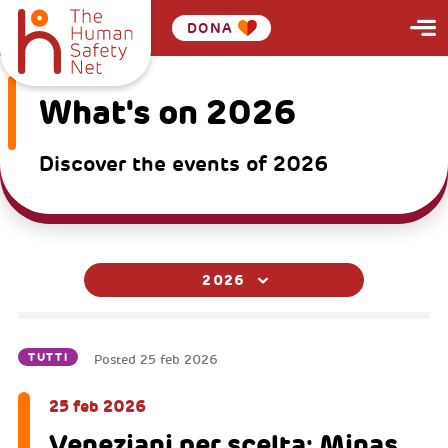
DONA
What's on 2026
Discover the events of 2026
2026
TUTTI
Posted
25 feb 2026
25 feb 2026
Veneziani per scelta: Minas