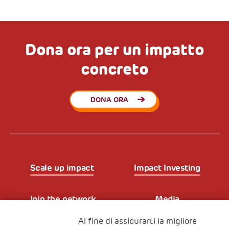
Dona ora per un impatto
concreto
DONA ORA
Scale up impact
Impact Investing
Join the network
Media
Al fine di assicurarti la migliore