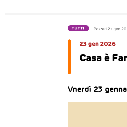
TUTTI
Posted
23 gen 20
23 gen 2026
Casa è Fa
Vnerdì 23 genna