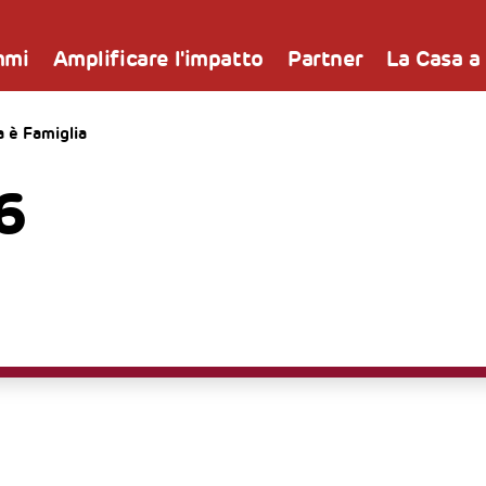
mmi
Amplificare l'impatto
Partner
La Casa a
 è Famiglia
6