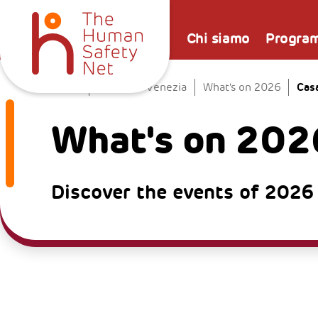
Chi siamo
Progra
Casa
Home
La Casa a Venezia
What's on 2026
What's on 202
Discover the events of 2026