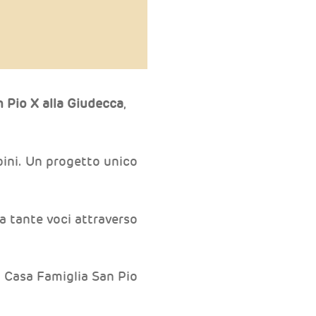
 Pio X alla Giudecca
,
mbini. Un progetto unico
a tante voci attraverso
to Casa Famiglia San Pio