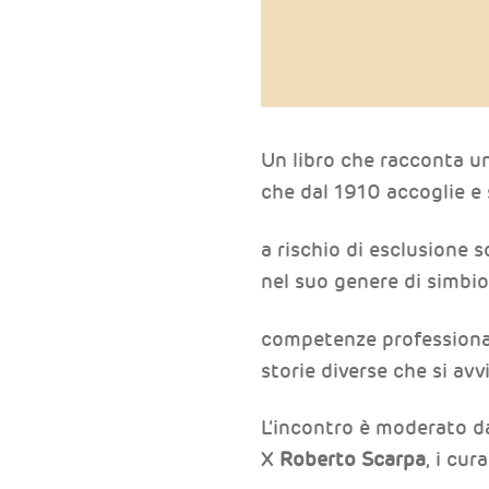
Un libro che racconta un
che dal 1910 accoglie e
a rischio di esclusione s
nel suo genere di simbio
competenze professiona
storie diverse che si av
L’incontro è moderato 
X
Roberto Scarpa
, i cur