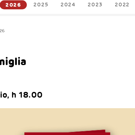
2026
2025
2024
2023
2022
26
miglia
io, h 18.00