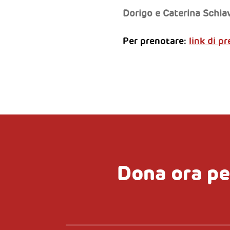
Dorigo e Caterina Schia
Per prenotare:
link di p
Dona ora pe