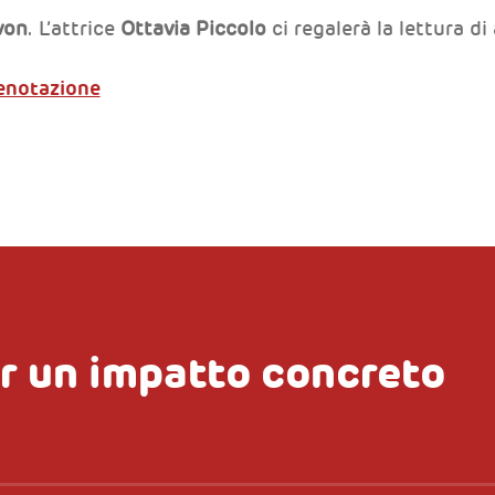
von
. L’attrice
Ottavia Piccolo
ci regalerà la lettura di 
renotazione
r un impatto concreto