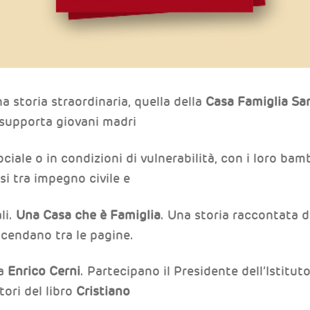
a storia straordinaria, quella della
Casa Famiglia San
 supporta giovani madri
ociale o in condizioni di vulnerabilità, con i loro ba
si tra impegno civile e
li.
Una Casa che è Famiglia
. Una storia raccontata d
vicendano tra le pagine.
da
Enrico Cerni
. Partecipano il Presidente dell’Istitu
atori del libro
Cristiano