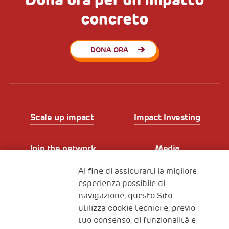
concreto
DONA ORA
Scale up impact
Impact Investing
Join the network
Media
Al fine di assicurarti la migliore
Iscriviti alla newsletter
esperienza possibile di
navigazione, questo Sito
utilizza cookie tecnici e, previo
Fondazione
tuo consenso, di funzionalità e