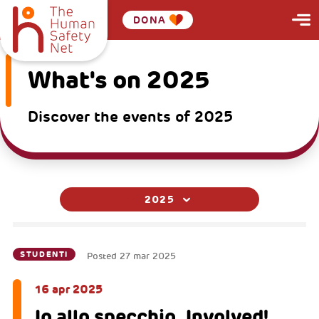
DONA
What's on 2025
Discover the events of 2025
2025
STUDENTI
Posted
27 mar 2025
16 apr 2025
Io allo specchio. Involved!