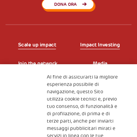
DONA ORA
Scale up impact
Impact Investing
Join the network
Media
Al fine di assicurarti la migliore
Iscriviti alla newsletter
esperienza possibile di
navigazione, questo Sito
utilizza cookie tecnici e, previo
Fondazione
tuo consenso, di funzionalità e
The Human Safety Net
di profilazione, di prima e di
terze parti, anche per inviarti
CONTATTACI
messaggi pubblicitari mirati e
servizi in linea con le tue