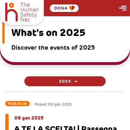
DONA
What's on 2025
Discover the events of 2025
2025
FAMIGLIE
Posted
09 gen 2025
09 gen 2025
A TE LA SCELTA! | Rassegna