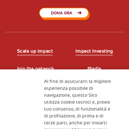
DONA ORA
Scale up impact
Impact Investing
Join the network
Media
Al fine di assicurarti la migliore
Iscriviti alla newsletter
esperienza possibile di
navigazione, questo Sito
utilizza cookie tecnici e, previo
Fondazione
tuo consenso, di funzionalità e
The Human Safety Net
di profilazione, di prima e di
terze parti, anche per inviarti
CONTATTACI