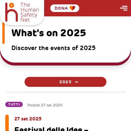
DONA
What's on 2025
Discover the events of 2025
2025
TUTTI
Posted
27 set 2025
27 set 2025
Festival delle Idee –