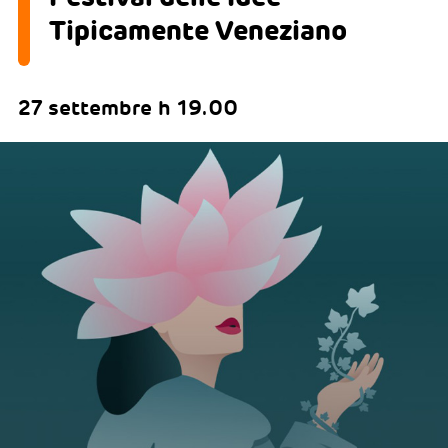
Tipicamente Veneziano
27 settembre h 19.00