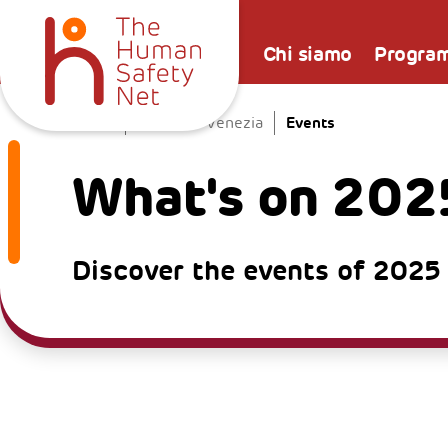
Chi siamo
Progra
Events
Home
La Casa a Venezia
What's on 202
Discover the events of 2025