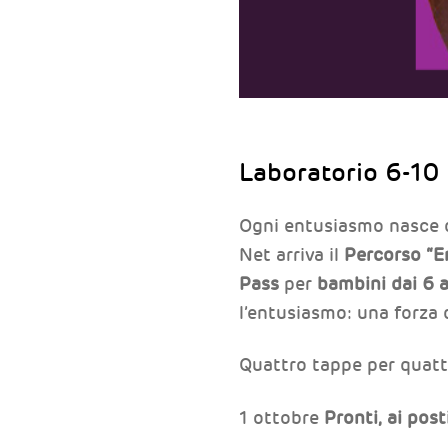
Laboratorio 6-10
Ogni entusiasmo nasce da
Net arriva il
Percorso “E
Pass
per
bambini dai 6 a
l’entusiasmo: una forza d
Quattro tappe per quatt
1 ottobre
Pronti, ai pos