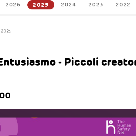
2026
2025
2024
2023
2022
t 2025
ntusiasmo - Piccoli creator
.00