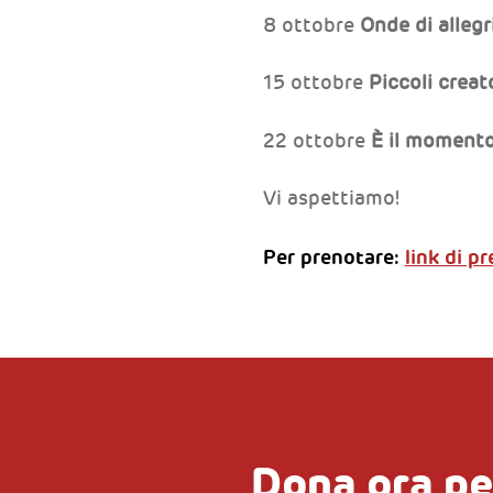
8 ottobre
Onde di allegr
15 ottobre
Piccoli creat
22 ottobre
È il momento 
Vi aspettiamo!
Per prenotare:
link di p
Dona ora pe