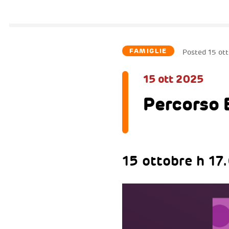
FAMIGLIE
Posted
15 ot
15 ott 2025
Percorso E
15 ottobre h 17