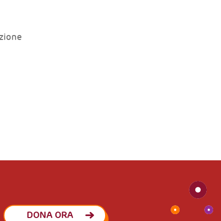
zione
DONA ORA