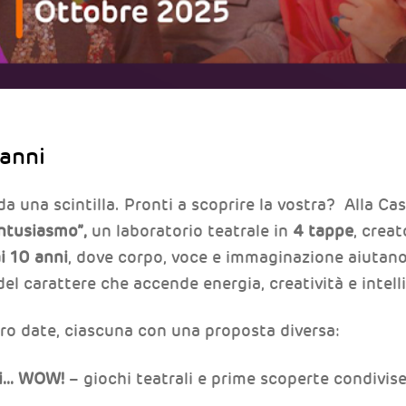
 anni
 una scintilla. Pronti a scoprire la vostra?
Alla Ca
ntusiasmo”,
un laboratorio teatrale in
4 tappe
, crea
i 10 anni
, dove corpo, voce e immaginazione aiutano
el carattere che accende energia, creatività e intell
ro date, ciascuna con una proposta diversa:
ti… WOW!
– giochi teatrali e prime scoperte condivis