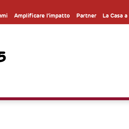
mmi
Amplificare l'impatto
Partner
La Casa a
5