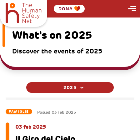
DONA
What's on 2025
Discover the events of 2025
2025
FAMIGLIE
Posted
03 feb 2025
03 feb 2025
Il Giro del Cielo