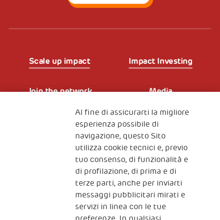
Scale up impact
Impact Investing
Join the network
Media
Al fine di assicurarti la migliore
Iscriviti alla newsletter
esperienza possibile di
navigazione, questo Sito
utilizza cookie tecnici e, previo
Fondazione
tuo consenso, di funzionalità e
The Human Safety Net
di profilazione, di prima e di
terze parti, anche per inviarti
CONTATTACI
messaggi pubblicitari mirati e
servizi in linea con le tue
preferenze. In qualsiasi