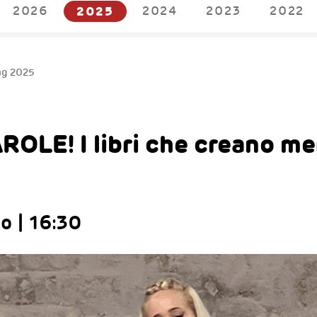
2026
2025
2024
2023
2022
ag 2025
OLE! I libri che creano mer
o | 16:30