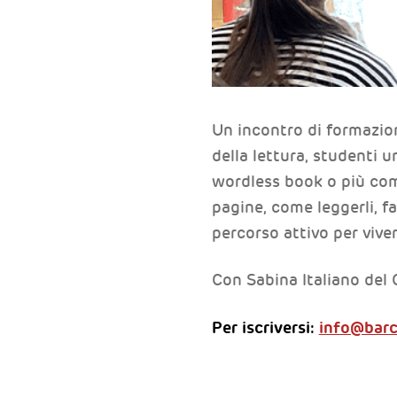
Un incontro di formazion
della lettura, studenti un
wordless book o più comu
pagine, come leggerli, f
percorso attivo per vive
Con Sabina Italiano del
Per iscriversi:
info@barc