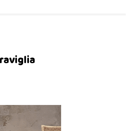
aviglia