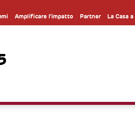
mmi
Amplificare l'impatto
Partner
La Casa a
5