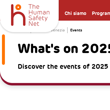
Chi siamo
Progra
Events
Home
La Casa a Venezia
What's on 202
Discover the events of 2025