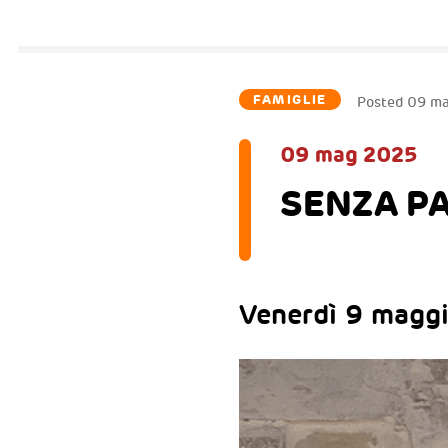
FAMIGLIE
Posted
09 m
09 mag 2025
SENZA PAR
Venerdì 9 maggi