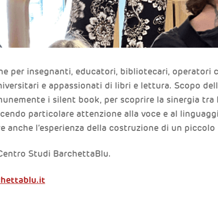
e per insegnanti, educatori, bibliotecari, operatori c
iversitari e appassionati di libri e lettura. Scopo dell
nemente i silent book, per scoprire la sinergia tra le
acendo particolare attenzione alla voce e al linguagg
re anche l’esperienza della costruzione di un piccolo
 Centro Studi BarchettaBlu.
hettablu.it