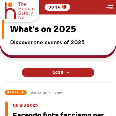
DONA
What's on 2025
Discover the events of 2025
2025
FAMIGLIE
Posted
08 giu 2025
08 giu 2025
Facendo finta facciamo per