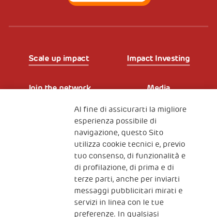
Scale up impact
Impact Investing
Join the network
Media
Al fine di assicurarti la migliore
Iscriviti alla newsletter
esperienza possibile di
navigazione, questo Sito
utilizza cookie tecnici e, previo
Fondazione
tuo consenso, di funzionalità e
The Human Safety Net
di profilazione, di prima e di
terze parti, anche per inviarti
CONTATTACI
messaggi pubblicitari mirati e
servizi in linea con le tue
preferenze. In qualsiasi