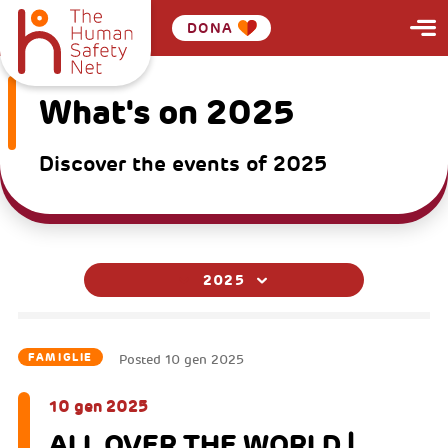
DONA
What's on 2025
Discover the events of 2025
2025
FAMIGLIE
Posted
10 gen 2025
10 gen 2025
ALL OVER THE WORLD |