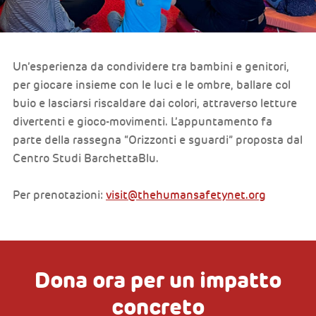
Un’esperienza da condividere tra bambini e genitori,
per giocare insieme con le luci e le ombre, ballare col
buio e lasciarsi riscaldare dai colori, attraverso letture
divertenti e gioco-movimenti. L’appuntamento fa
parte della rassegna “Orizzonti e sguardi” proposta dal
Centro Studi BarchettaBlu.
Per prenotazioni:
visit@thehumansafetynet.org
Dona ora per un impatto
concreto