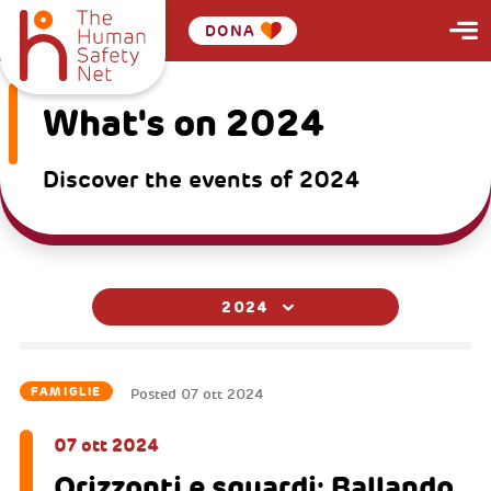
DONA
What's on 2024
Discover the events of 2024
2024
FAMIGLIE
Posted
07 ott 2024
07 ott 2024
Orizzonti e sguardi: Ballando