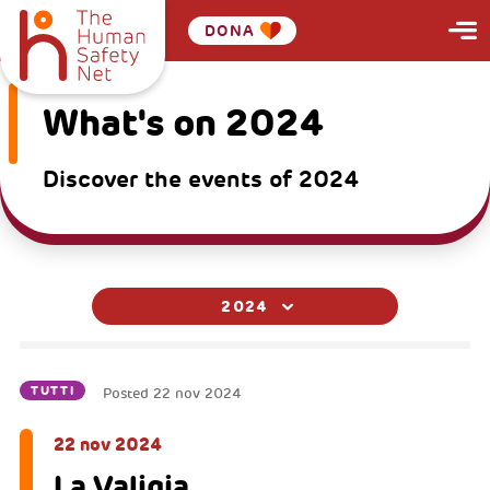
DONA
What's on 2024
Discover the events of 2024
2024
TUTTI
Posted
22 nov 2024
22 nov 2024
La Valigia