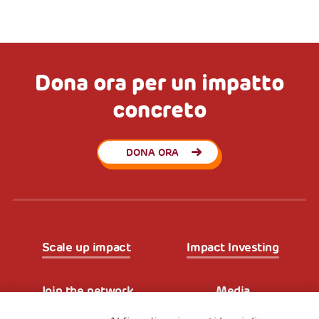
Dona ora per un impatto
concreto
DONA ORA
Scale up impact
Impact Investing
Join the network
Media