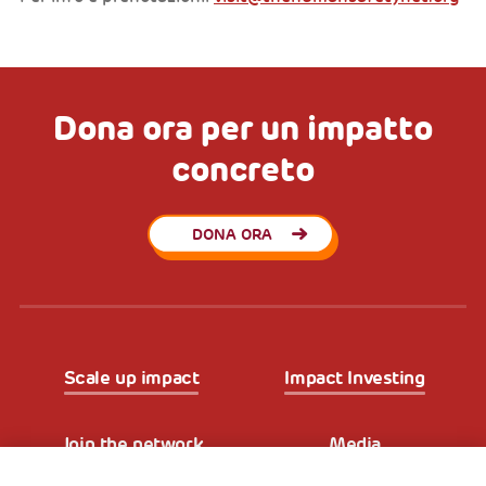
Dona ora per un impatto
concreto
DONA ORA
Scale up impact
Impact Investing
Join the network
Media