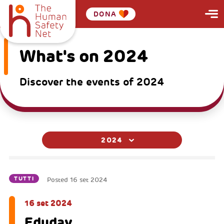
DONA
What's on 2024
Discover the events of 2024
2024
TUTTI
Posted
16 set 2024
16 set 2024
Eduday