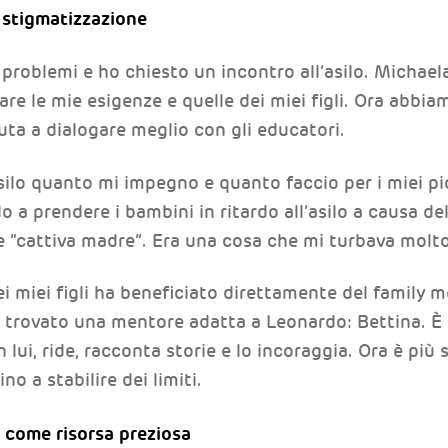
stigmatizzazione
 problemi e ho chiesto un incontro all’asilo. Micha
re le mie esigenze e quelle dei miei figli. Ora abbi
ta a dialogare meglio con gli educatori.
ilo quanto mi impegno e quanto faccio per i miei pi
o a prendere i bambini in ritardo all’asilo a causa de
 “cattiva madre”. Era una cosa che mi turbava molto
i miei figli ha beneficiato direttamente del family
a trovato una mentore adatta a Leonardo: Bettina. 
lui, ride, racconta storie e lo incoraggia. Ora è più s
ino a stabilire dei limiti.
li come risorsa preziosa