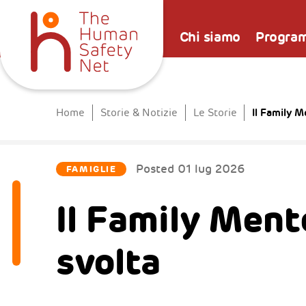
Chi siamo
Progra
Il Family 
Home
Storie & Notizie
Le Storie
Posted
01 lug 2026
FAMIGLIE
Il Family Ment
svolta