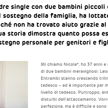
re single con due bambini piccoli 
l sostegno della famiglia, ha lottat
ché non ha trovato aiuto grazie al
ua storia dimostra quanto possa e
stegno personale per genitori e figl
Mi chiamo Nicole*, ho 37 anni e
di due bambini meravigliosi: Leo
Entrambi stanno crescendo trilin
tedesco – ed è importante per 
livello di tedesco. Purtroppo, e
disturbi dell’attaccamento. Vorre
perfezione, ma è difficile e sono