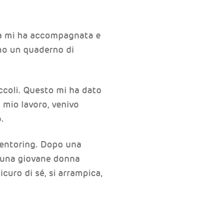
ela mi ha accompagnata e
amo un quaderno di
ccoli. Questo mi ha dato
l mio lavoro, venivo
.
 mentoring. Dopo una
È una giovane donna
icuro di sé, si arrampica,