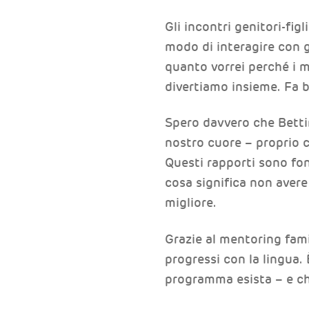
Gli incontri genitori-fi
modo di interagire con gl
quanto vorrei perché i mi
divertiamo insieme. Fa b
Spero davvero che Bettin
nostro cuore – proprio 
Questi rapporti sono fon
cosa significa non aver
migliore.
Grazie al mentoring famil
progressi con la lingua.
programma esista – e ch