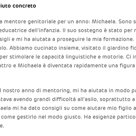
aiuto concreto
a mentore genitoriale per un anno: Michaela. Sono 
’educatrice dell’infanzia. Il suo sostegno è stato pe
igli e mi ha aiutata a proseguire la mia formazione.
olo. Abbiamo cucinato insieme, visitato il giardino fi
per stimolare le capacità linguistiche e motorie. Ci
attro e Michaela è diventata rapidamente una figura
el nostro anno di mentoring, mi ha aiutata in modo 
tava avendo grandi difficoltà all’asilo, soprattutto 
ela mi ha dato consigli su come aiutare mio figlio ad 
come gestirlo nel modo giusto. Ha esigenze particol
e.