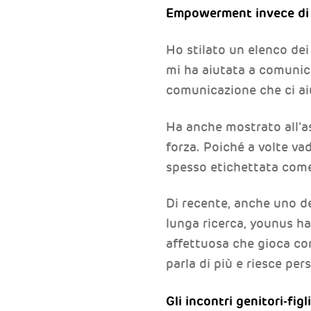
Empowerment invece di 
Ho stilato un elenco dei
mi ha aiutata a comunica
comunicazione che ci aiu
Ha anche mostrato all’as
forza. Poiché a volte vad
spesso etichettata come
Di recente, anche uno de
lunga ricerca, younus h
affettuosa che gioca con 
parla di più e riesce pers
Gli incontri genitori-fig