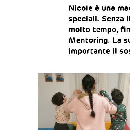
Nicole è una mad
speciali. Senza i
molto tempo, fin
Mentoring. La s
importante il so