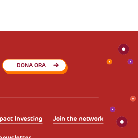
DONA ORA
pact Investing
Join the network
a newsletter