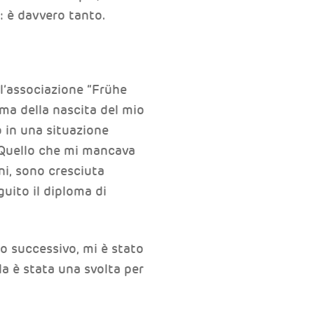
 è davvero tanto.
 l’associazione “Frühe
ima della nascita del mio
o in una situazione
. Quello che mi mancava
ni, sono cresciuta
uito il diploma di
do successivo, mi è stato
a è stata una svolta per