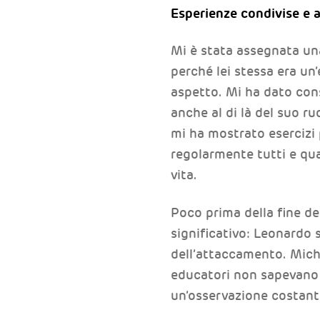
Esperienze condivise e 
Mi è stata assegnata un
perché lei stessa era un
aspetto. Mi ha dato cons
anche al di là del suo ru
mi ha mostrato esercizi 
regolarmente tutti e qu
vita.
Poco prima della fine d
significativo: Leonardo s
dell’attaccamento. Micha
educatori non sapevano 
un’osservazione costant