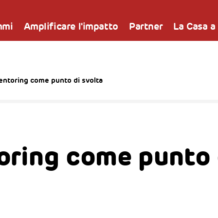
mmi
Amplificare l'impatto
Partner
La Casa a
Mentoring come punto di svolta
oring come punto 