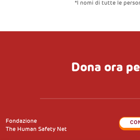
*I nomi di tutte le perso
Dona ora pe
Fondazione
CO
The Human Safety Net