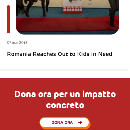
07 mar 2018
Romania Reaches Out to Kids in Need
Dona ora per un impatto
concreto
DONA ORA