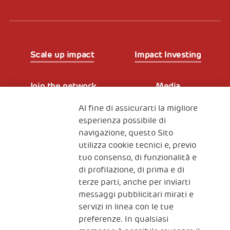
Scale up impact
Impact Investing
Join the network
Media
Al fine di assicurarti la migliore
Iscriviti alla newsletter
esperienza possibile di
navigazione, questo Sito
utilizza cookie tecnici e, previo
Fondazione
tuo consenso, di funzionalità e
The Human Safety Net
di profilazione, di prima e di
terze parti, anche per inviarti
CONTATTACI
messaggi pubblicitari mirati e
servizi in linea con le tue
preferenze. In qualsiasi