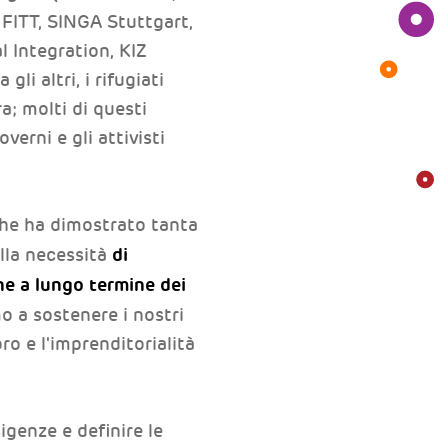
 FITT, SINGA Stuttgart,
 Integration, KIZ
i altri, i rifugiati
a; molti di questi
erni e gli attivisti
 che ha dimostrato tanta
di
lla necessità
ne a lungo termine dei
o a sostenere i nostri
ro e l'imprenditorialità
igenze e definire le