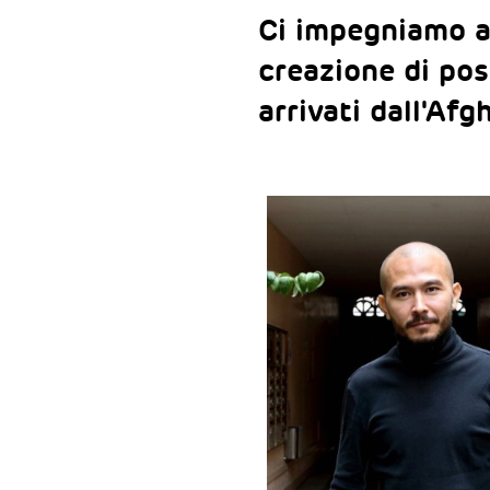
Ci impegniamo a 
creazione di post
arrivati dall'Afg