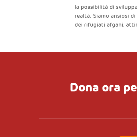
la possibilità di svilup
realtà. Siamo ansiosi di
dei rifugiati afgani, at
Dona ora pe