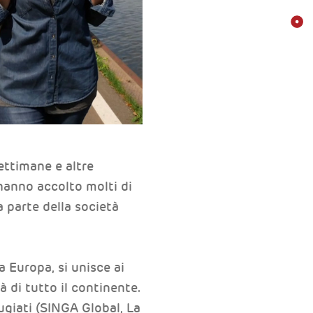
ettimane e altre
 hanno accolto molti di
a parte della società
a Europa, si unisce ai
 di tutto il continente.
ugiati (SINGA Global, La