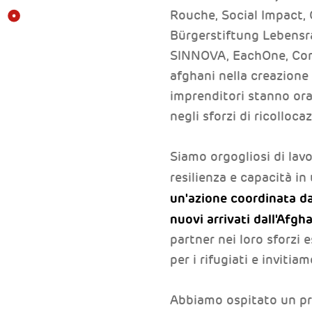
Rouche, Social Impact, 
Bürgerstiftung Lebensra
SINNOVA, EachOne, Cometa
afghani nella creazione 
imprenditori stanno ora 
negli sforzi di ricolloca
Siamo orgogliosi di lavo
resilienza e capacità i
un'azione coordinata da 
nuovi arrivati dall'Afg
partner nei loro sforzi 
per i rifugiati e invitiam
Abbiamo ospitato un prim