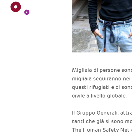
Migliaia di persone son
migliaia seguiranno nei 
questi rifugiati e ci so
civile a livello globale.
Il Gruppo Generali, attr
tanti che già si sono mo
The Human Safety Net e 