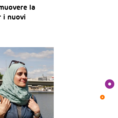
omuovere la
r i nuovi