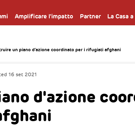
mmi
Amplificare l'impatto
Partner
La Casa a
ruire un piano d'azione coordinato per i rifugiati afghani
ted
16 set 2021
iano d'azione coo
 afghani