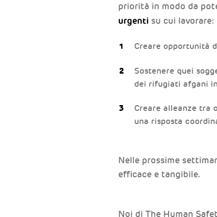
priorità in modo da pot
urgenti
su cui lavorare:
Creare opportunità d
Sostenere quei sogge
dei rifugiati afgani 
Creare alleanze tra 
una risposta coordina
Nelle prossime settima
efficace e tangibile.
Noi di The Human Safety