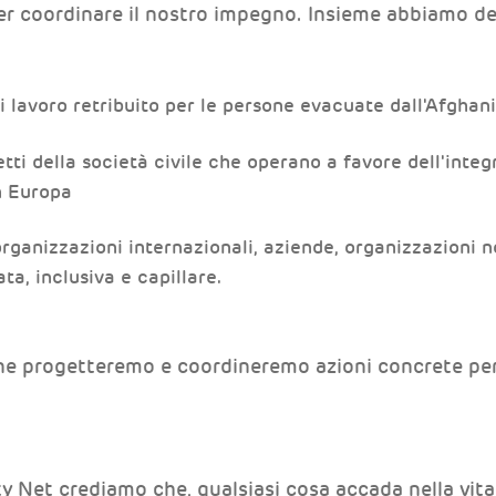
er coordinare il nostro impegno. Insieme abbiamo d
i lavoro retribuito per le persone evacuate dall'Afghan
tti della società civile che operano a favore dell'inte
in Europa
organizzazioni internazionali, aziende, organizzazioni n
ta, inclusiva e capillare.
ne progetteremo e coordineremo azioni concrete per
 Net crediamo che, qualsiasi cosa accada nella vita