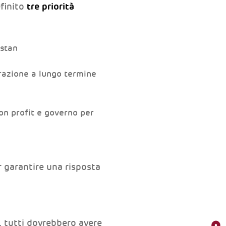
tre priorità
efinito
istan
grazione a lungo termine
on profit e governo per
 garantire una risposta
, tutti dovrebbero avere