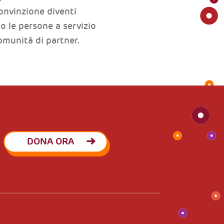
convinzione diventi
o le persone a servizio
comunità di partner.
DONA ORA