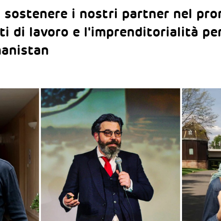
sostenere i nostri partner nel pr
i di lavoro e l'imprenditorialità pe
hanistan