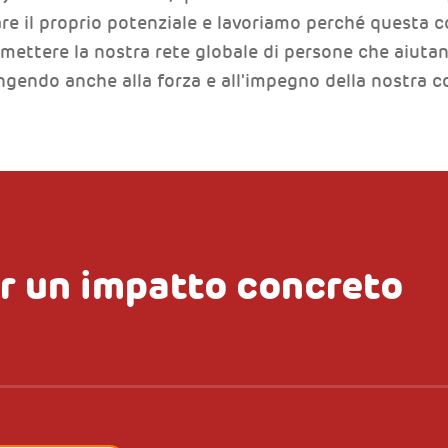
pare il proprio potenziale e lavoriamo perché questa 
 mettere la nostra rete globale di persone che aiutan
tingendo anche alla forza e all'impegno della nostra 
r un impatto concreto