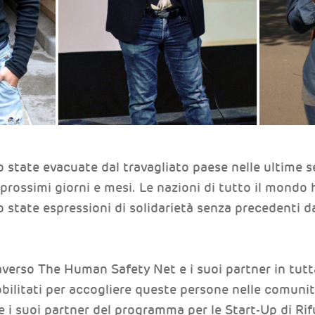
o state evacuate dal travagliato paese nelle ultime s
prossimi giorni e mesi. Le nazioni di tutto il mondo
no state espressioni di solidarietà senza precedenti d
averso The Human Safety Net e i suoi partner in tutt
bilitati per accogliere queste persone nelle comunità
i suoi partner del programma per le Start-Up di Rif