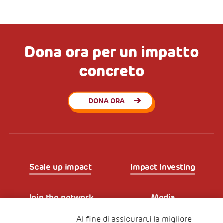
Dona ora per un impatto
concreto
DONA ORA
Scale up impact
Impact Investing
Join the network
Media
Al fine di assicurarti la migliore