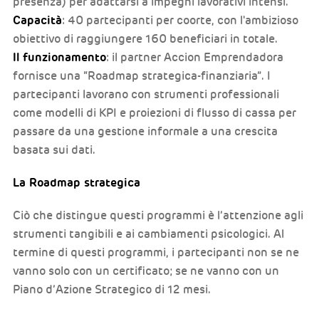
presenza) per adattarsi a impegni lavorativi intensi.
Capacità
: 40 partecipanti per coorte, con l'ambizioso
obiettivo di raggiungere 160 beneficiari in totale.
Il funzionamento
: il partner Accion Emprendadora
fornisce una “Roadmap strategica-finanziaria”. I
partecipanti lavorano con strumenti professionali
come modelli di KPI e proiezioni di flusso di cassa per
passare da una gestione informale a una crescita
basata sui dati.
La Roadmap strategica
Ciò che distingue questi programmi è l’attenzione agli
strumenti tangibili e ai cambiamenti psicologici. Al
termine di questi programmi, i partecipanti non se ne
vanno solo con un certificato; se ne vanno con un
Piano d’Azione Strategico di 12 mesi.