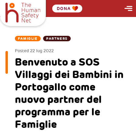
DONA
FAMIGLIE
PARTNERS
Posted
22 lug 2022
Benvenuto a SOS
Villaggi dei Bambini in
Portogallo come
nuovo partner del
programma per le
Famiglie