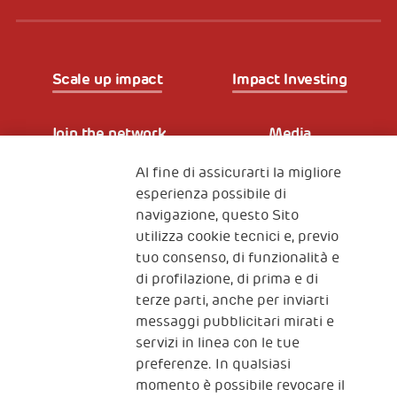
Scale up impact
Impact Investing
Join the network
Media
Al fine di assicurarti la migliore
Iscriviti alla newsletter
esperienza possibile di
navigazione, questo Sito
utilizza cookie tecnici e, previo
Fondazione
tuo consenso, di funzionalità e
The Human Safety Net
di profilazione, di prima e di
terze parti, anche per inviarti
CONTATTACI
messaggi pubblicitari mirati e
servizi in linea con le tue
preferenze. In qualsiasi
momento è possibile revocare il