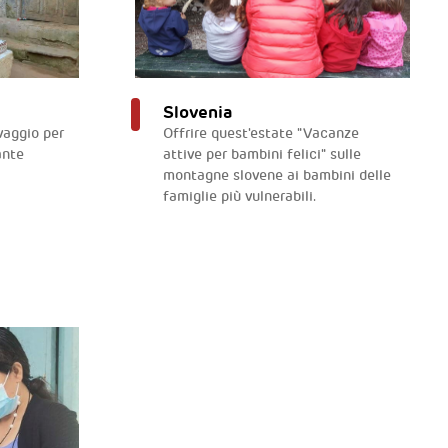
Slovenia
avaggio per
Offrire quest'estate "Vacanze
ante
attive per bambini felici" sulle
montagne slovene ai bambini delle
famiglie più vulnerabili.