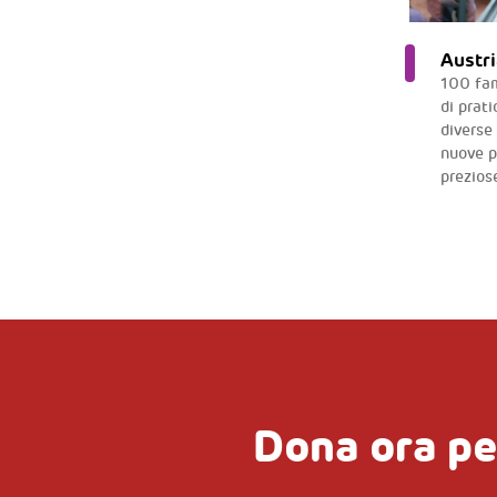
Austri
100 fam
di prati
diverse 
nuove p
preziose
Dona ora pe