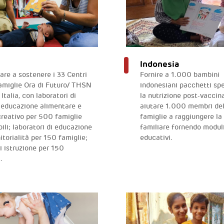
Indonesia
are a sostenere i 33 Centri
Fornire a 1.000 bambini
famiglie Ora di Futuro/ THSN
indonesiani pacchetti spe
 Italia, con laboratori di
la nutrizione post-vaccin
, educazione alimentare e
aiutare 1.000 membri del
 creativo per 500 famiglie
famiglie a raggiungere la 
ili; laboratori di educazione
familiare fornendo modul
itorialità per 150 famiglie;
educativi.
i istruzione per 150
.