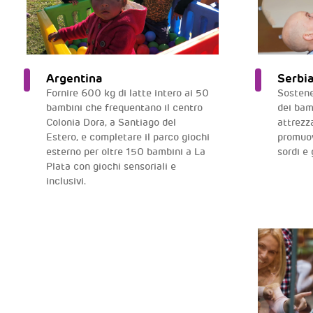
Argentina
Serbi
Fornire 600 kg di latte intero ai 50
Sostener
bambini che frequentano il centro
dei bam
Colonia Dora, a Santiago del
attrezz
Estero, e completare il parco giochi
promuov
esterno per oltre 150 bambini a La
sordi e 
Plata con giochi sensoriali e
inclusivi.