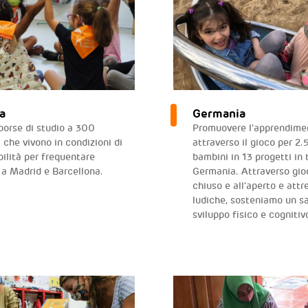
a
Germania
 borse di studio a 300
Promuovere l'apprendime
 che vivono in condizioni di
attraverso il gioco per 2
bilità per frequentare
bambini in 13 progetti in 
e a Madrid e Barcellona.
Germania. Attraverso gioc
chiuso e all'aperto e attr
ludiche, sosteniamo un s
sviluppo fisico e cognitiv