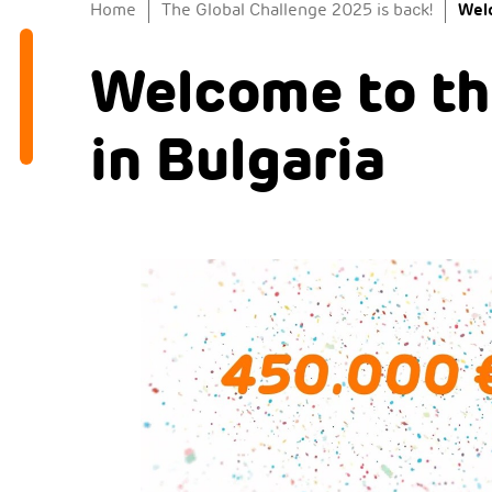
Welc
Home
The Global Challenge 2025 is back!
Welcome to th
in Bulgaria