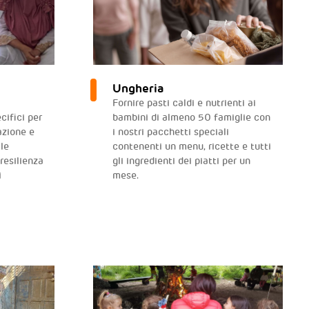
Ungheria
Fornire pasti caldi e nutrienti ai
cifici per
bambini di almeno 50 famiglie con
azione e
i nostri pacchetti speciali
le
contenenti un menu, ricette e tutti
resilienza
gli ingredienti dei piatti per un
i
mese.