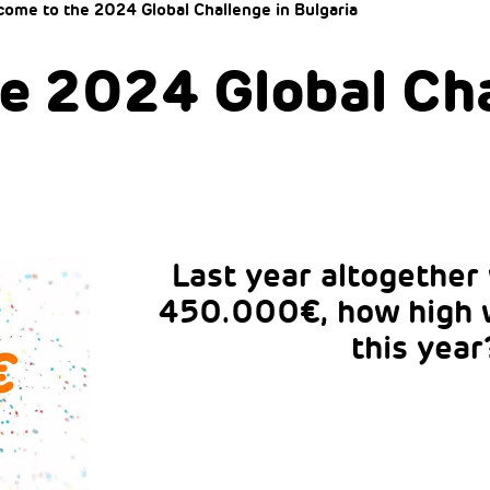
ome to the 2024 Global Challenge in Bulgaria
e 2024 Global Ch
Last year altogether
450.000€, how high 
this year