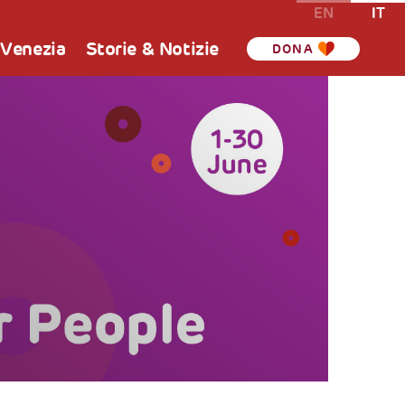
EN
IT
 Venezia
Storie & Notizie
DONA