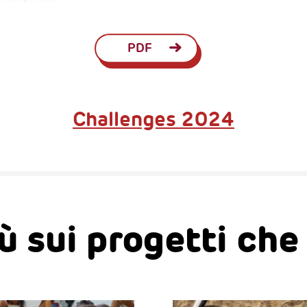
PDF
Challenges 2024
iù sui progetti ch