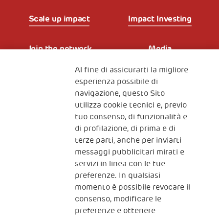
Scale up impact
Impact Investing
Join the network
Media
Al fine di assicurarti la migliore
Iscriviti alla newsletter
esperienza possibile di
navigazione, questo Sito
utilizza cookie tecnici e, previo
Fondazione
tuo consenso, di funzionalità e
The Human Safety Net
di profilazione, di prima e di
terze parti, anche per inviarti
CONTATTACI
messaggi pubblicitari mirati e
servizi in linea con le tue
preferenze. In qualsiasi
momento è possibile revocare il
consenso, modificare le
preferenze e ottenere