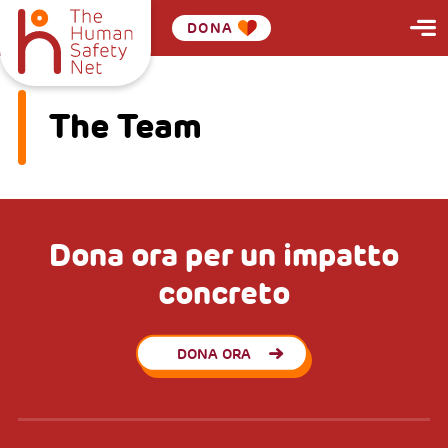
DONA
The Team
Dona ora per un impatto
concreto
DONA ORA